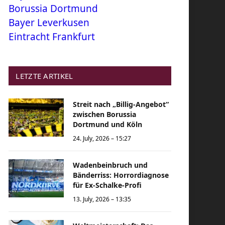
Borussia Dortmund
Bayer Leverkusen
Eintracht Frankfurt
LETZTE ARTIKEL
Streit nach „Billig-Angebot“
zwischen Borussia
Dortmund und Köln
24. July, 2026 – 15:27
Wadenbeinbruch und
Bänderriss: Horrordiagnose
für Ex-Schalke-Profi
13. July, 2026 – 13:35