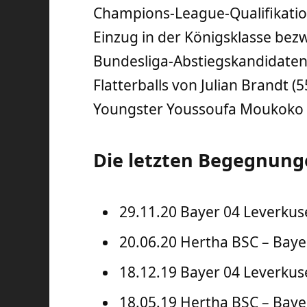
Champions-League-Qualifikation
Einzug in der Königsklasse be
Bundesliga-Abstiegskandidaten
Flatterballs von Julian Brandt (
Youngster Youssoufa Moukoko (9
Die letzten Begegnun
29.11.20 Bayer 04 Leverkus
20.06.20 Hertha BSC – Baye
18.12.19 Bayer 04 Leverkus
18.05.19 Hertha BSC – Baye