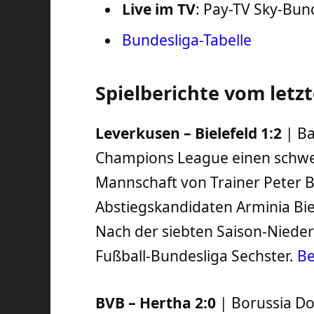
Live im TV
: Pay-TV Sky-Bun
Bundesliga-Tabelle
Spielberichte vom letzt
Leverkusen – Bielefeld 1:2
| Ba
Champions League einen schwer
Mannschaft von Trainer Peter 
Abstiegskandidaten Arminia Biel
Nach der siebten Saison-Niederl
Fußball-Bundesliga Sechster.
Be
BVB – Hertha 2:0
| Borussia Do