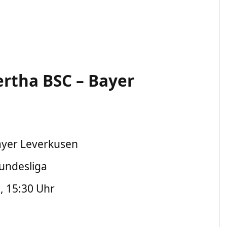
ertha BSC – Bayer
Bayer Leverkusen
Bundesliga
, 15:30 Uhr