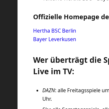
Offizielle Homepage de
Hertha BSC Berlin
Bayer Leverkusen
Wer überträgt die S
Live im TV:
DAZN
: alle Freitagsspiele 
Uhr.