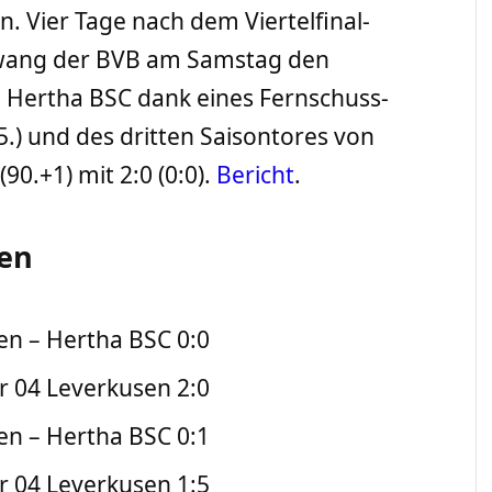
. Vier Tage nach dem Viertelfinal-
zwang der BVB am Samstag den
 Hertha BSC dank eines Fernschuss-
55.) und des dritten Saisontores von
0.+1) mit 2:0 (0:0).
Bericht
.
gen
en – Hertha BSC 0:0
r 04 Leverkusen 2:0
en – Hertha BSC 0:1
r 04 Leverkusen 1:5