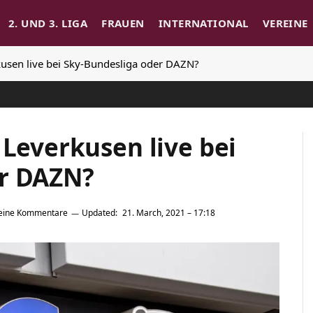
2. UND 3. LIGA
FRAUEN
INTERNATIONAL
VEREINE
kusen live bei Sky-Bundesliga oder DAZN?
 Leverkusen live bei
er DAZN?
eine Kommentare
Updated:
21. March, 2021 – 17:18