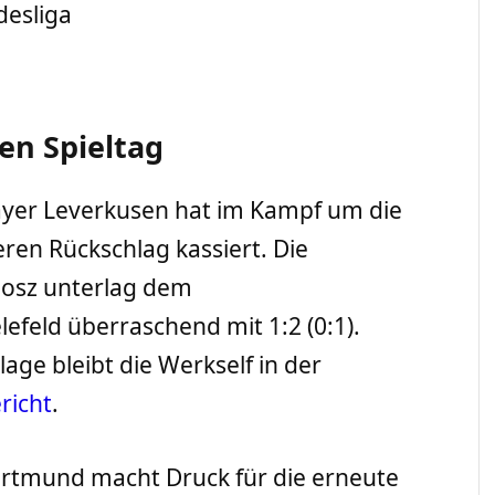
desliga
en Spieltag
yer Leverkusen hat im Kampf um die
en Rückschlag kassiert. Die
Bosz unterlag dem
efeld überraschend mit 1:2 (0:1).
age bleibt die Werkself in der
richt
.
rtmund macht Druck für die erneute