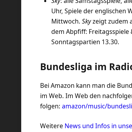
Sky
: alle Samstagsspiele, a
Uhr, Spiele der englischen
Mittwoch.
Sky
zeigt zudem al
dem Abpfiff: Freitagsspiele
Sonntagspartien 13.30.
Bundesliga im Radi
Bei Amazon kann man die Bundes
im Web. Im Web den nachfolge
folgen:
amazon/music/bundesl
Weitere
News und Infos in un