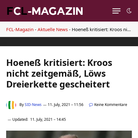
FCL-Magazin
-
Aktuelle News
-
Hoeneß kritisiert: Kroos nicht zeitgemäß, Löws Dreierkette gescheitert
Hoeneß kritisiert: Kroos
nicht zeitgemäß, Löws
Dreierkette gescheitert
By
SID-News
11. July, 2021 – 11:56
Keine Kommentare
Updated:
11. July, 2021 – 14:45