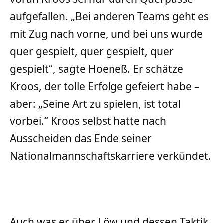
aufgefallen. „Bei anderen Teams geht es
mit Zug nach vorne, und bei uns wurde
quer gespielt, quer gespielt, quer
gespielt“, sagte Hoeneß. Er schätze
Kroos, der tolle Erfolge gefeiert habe –
aber: „Seine Art zu spielen, ist total
vorbei.“ Kroos selbst hatte nach
Ausscheiden das Ende seiner
Nationalmannschaftskarriere verkündet.
Auch was er über Löw und dessen Taktik