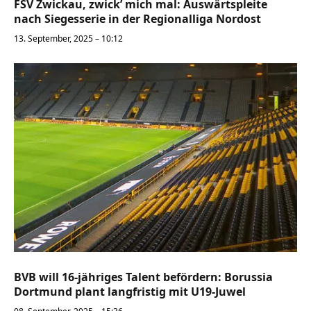
FSV Zwickau, zwick’ mich mal: Auswärtspleite
nach Siegesserie in der Regionalliga Nordost
13. September, 2025 – 10:12
BVB will 16-jähriges Talent befördern: Borussia
Dortmund plant langfristig mit U19-Juwel