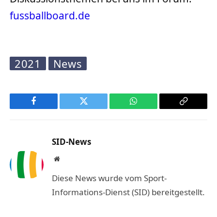
fussballboard.de
2021
News
Facebook
Twitter
WhatsApp
Copy
Link
SID-News
Website
Diese News wurde vom Sport-
Informations-Dienst (SID) bereitgestellt.