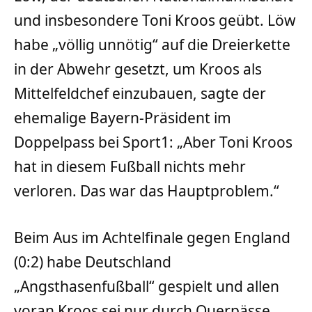
und insbesondere Toni Kroos geübt. Löw
habe „völlig unnötig“ auf die Dreierkette
in der Abwehr gesetzt, um Kroos als
Mittelfeldchef einzubauen, sagte der
ehemalige Bayern-Präsident im
Doppelpass bei Sport1: „Aber Toni Kroos
hat in diesem Fußball nichts mehr
verloren. Das war das Hauptproblem.“
Beim Aus im Achtelfinale gegen England
(0:2) habe Deutschland
„Angsthasenfußball“ gespielt und allen
voran Kroos sei nur durch Querpässe