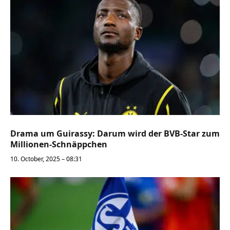
Drama um Guirassy: Darum wird der BVB-Star zum
Millionen-Schnäppchen
10. October, 2025 – 08:31