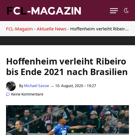
FCL-Magazin
-
Aktuelle News
-
Hoffenheim verleiht Ribeiro bis Ende 2021 nach Brasilien
Hoffenheim verleiht Ribeiro
bis Ende 2021 nach Brasilien
By
Michael Sassie
10. August, 2020 – 19:27
Keine Kommentare