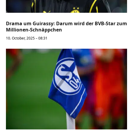
Drama um Guirassy: Darum wird der BVB-Star zum
Millionen-Schnäppchen
10. October, 2025 – 08:31