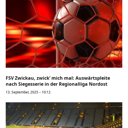
FSV Zwickau, zwick’ mich mal: Auswärtspleite
nach Siegesserie in der Regionalliga Nordost
13. September, 2025 – 10:12