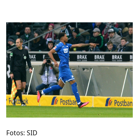
Fotos: SID