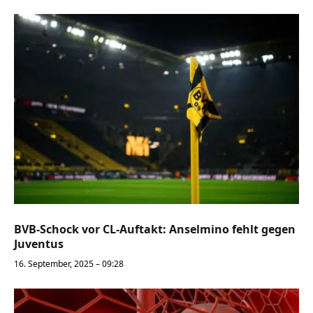
BVB-Schock vor CL-Auftakt: Anselmino fehlt gegen
Juventus
16. September, 2025 – 09:28