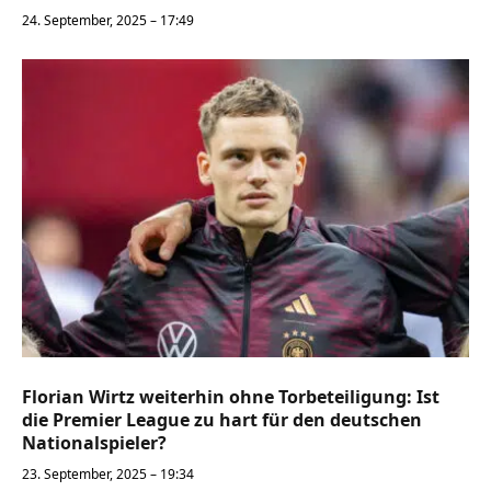
24. September, 2025 – 17:49
Florian Wirtz weiterhin ohne Torbeteiligung: Ist
die Premier League zu hart für den deutschen
Nationalspieler?
23. September, 2025 – 19:34