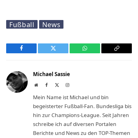
Fußball
News
Facebook
Twitter
WhatsApp
Copy
Link
Michael Sassie
Website
Facebook
X
Instagram
(Twitter)
Mein Name ist Michael und bin
begeisterter Fußball-Fan. Bundesliga bis
hin zur Champions-League. Seit Jahren
schreibe ich auf diversen Portalen
Berichte und News zu den TOP-Themen