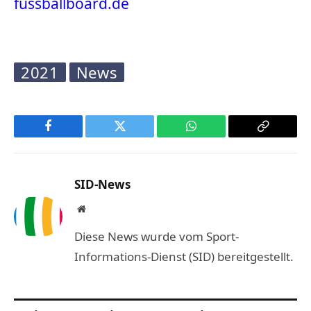
fussballboard.de
2021
News
Facebook
Twitter
WhatsApp
Copy
Link
SID-News
Website
Diese News wurde vom Sport-
Informations-Dienst (SID) bereitgestellt.