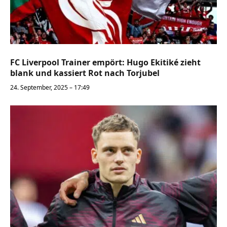
FC Liverpool Trainer empört: Hugo Ekitiké zieht
blank und kassiert Rot nach Torjubel
24. September, 2025 – 17:49