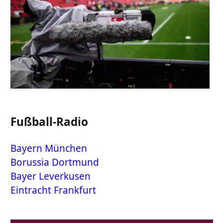
Fußball-Radio
Bayern München
Borussia Dortmund
Bayer Leverkusen
Eintracht Frankfurt