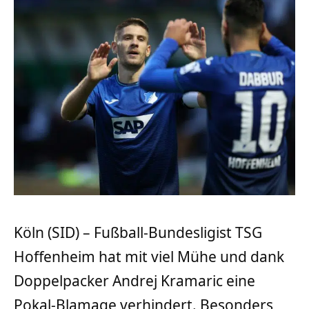
Köln (SID) – Fußball-Bundesligist TSG
Hoffenheim hat mit viel Mühe und dank
Doppelpacker Andrej Kramaric eine
Pokal-Blamage verhindert. Besonders