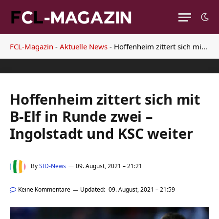
FCL-Magazin
-
Aktuelle News
-
Hoffenheim zittert sich mit B-Elf in Runde zwei – Ingolstadt und KSC weiter
Hoffenheim zittert sich mit
B-Elf in Runde zwei –
Ingolstadt und KSC weiter
By
SID-News
09. August, 2021 – 21:21
Keine Kommentare
Updated:
09. August, 2021 – 21:59