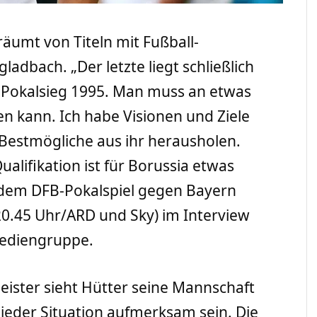
träumt von Titeln mit Fußball-
adbach. „Der letzte liegt schließlich
B-Pokalsieg 1995. Man muss an etwas
en kann. Ich habe Visionen und Ziele
 Bestmögliche aus ihr herausholen.
lifikation ist für Borussia etwas
 dem DFB-Pokalspiel gegen Bayern
.45 Uhr/ARD und Sky) im Interview
Mediengruppe.
ster sieht Hütter seine Mannschaft
 jeder Situation aufmerksam sein. Die