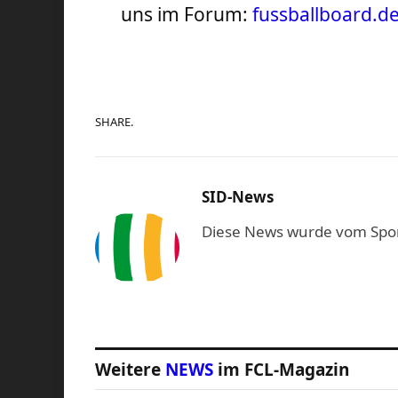
uns im Forum:
fussballboard.d
SHARE.
SID-News
Diese News wurde vom Sport-
Weitere
NEWS
im FCL-Magazin