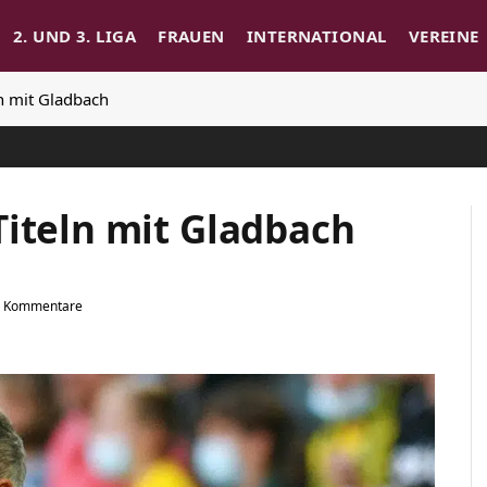
2. UND 3. LIGA
FRAUEN
INTERNATIONAL
VEREINE
ln mit Gladbach
Titeln mit Gladbach
e Kommentare