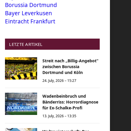
Borussia Dortmund
Bayer Leverkusen
Eintracht Frankfurt
LETZTE ARTIKEL
Streit nach „Billig-Angebot“
zwischen Borussia
Dortmund und Köln
24. July, 2026 – 15:27
Wadenbeinbruch und
Bänderriss: Horrordiagnose
für Ex-Schalke-Profi
13. July, 2026 – 13:35