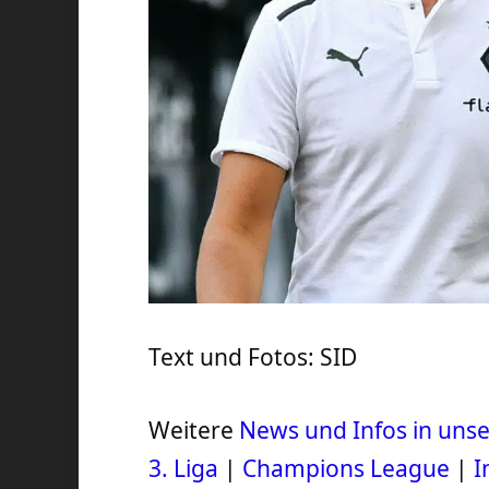
Text und Fotos: SID
Weitere
News und Infos in un
3. Liga
|
Champions League
|
I