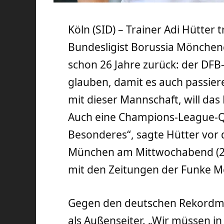
Köln (SID) – Trainer Adi Hütter 
Bundesligist Borussia Mönchengl
schon 26 Jahre zurück: der DF
glauben, damit es auch passier
mit dieser Mannschaft, will das
Auch eine Champions-League-Qua
Besonderes“, sagte Hütter vor
München am Mittwochabend (20
mit den Zeitungen der Funke 
Gegen den deutschen Rekordmei
als Außenseiter. „Wir müssen in