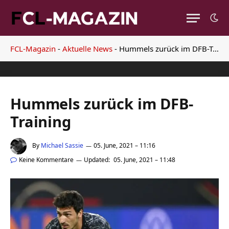
FCL-Magazin
-
Aktuelle News
-
Hummels zurück im DFB-Training
Hummels zurück im DFB-
Training
By
Michael Sassie
05. June, 2021 – 11:16
Keine Kommentare
Updated:
05. June, 2021 – 11:48