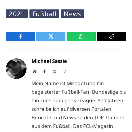
2021
Fußball
News
Facebook
Twitter
WhatsApp
Copy
Link
Michael Sassie
Website
Facebook
X
Instagram
(Twitter)
Mein Name ist Michael und bin
begeisterter Fußball-Fan. Bundesliga bis
hin zur Champions-League. Seit Jahren
schreibe ich auf diversen Portalen
Berichte und News zu den TOP-Themen
aus dem Fußball. Das FCL-Magazin