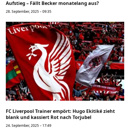
Aufstieg – Fällt Becker monatelang aus?
28. September, 2025 – 09:35
FC Liverpool Trainer empört: Hugo Ekitiké zieht
blank und kassiert Rot nach Torjubel
24. September, 2025 – 17:49