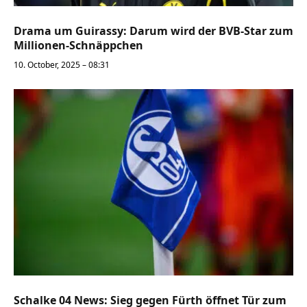
Drama um Guirassy: Darum wird der BVB-Star zum
Millionen-Schnäppchen
10. October, 2025 – 08:31
Schalke 04 News: Sieg gegen Fürth öffnet Tür zum