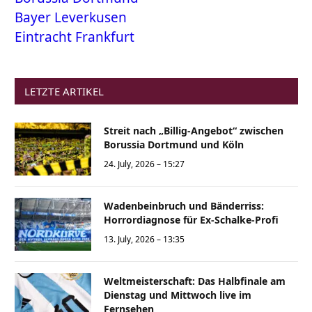
Bayer Leverkusen
Eintracht Frankfurt
LETZTE ARTIKEL
Streit nach „Billig-Angebot“ zwischen
Borussia Dortmund und Köln
24. July, 2026 – 15:27
Wadenbeinbruch und Bänderriss:
Horrordiagnose für Ex-Schalke-Profi
13. July, 2026 – 13:35
Weltmeisterschaft: Das Halbfinale am
Dienstag und Mittwoch live im
Fernsehen