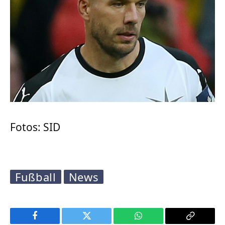
Fotos: SID
Fußball
News
Facebook
Twitter
WhatsApp
Copy