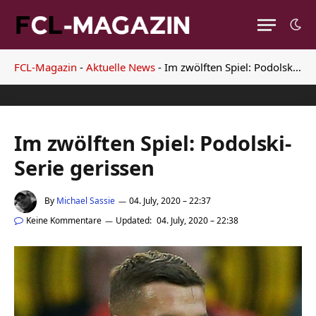
FCL-Magazin
-
Aktuelle News
-
Im zwölften Spiel: Podolski-Serie gerissen
Im zwölften Spiel: Podolski-
Serie gerissen
By
Michael Sassie
04. July, 2020 – 22:37
Keine Kommentare
Updated:
04. July, 2020 – 22:38