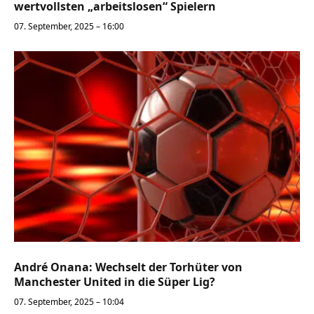
wertvollsten „arbeitslosen“ Spielern
07. September, 2025 – 16:00
André Onana: Wechselt der Torhüter von
Manchester United in die Süper Lig?
07. September, 2025 – 10:04