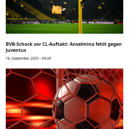
BVB-Schock vor CL-Auftakt: Anselmino fehlt gegen
Juventus
16. September, 2025 – 09:28