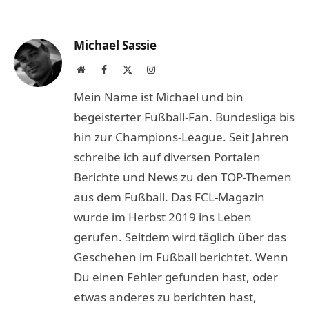
Link
Michael Sassie
Website
Facebook
X
Instagram
(Twitter)
Mein Name ist Michael und bin
begeisterter Fußball-Fan. Bundesliga bis
hin zur Champions-League. Seit Jahren
schreibe ich auf diversen Portalen
Berichte und News zu den TOP-Themen
aus dem Fußball. Das FCL-Magazin
wurde im Herbst 2019 ins Leben
gerufen. Seitdem wird täglich über das
Geschehen im Fußball berichtet. Wenn
Du einen Fehler gefunden hast, oder
etwas anderes zu berichten hast,