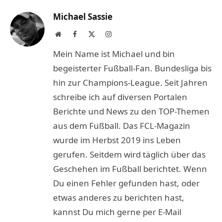
Michael Sassie
Website
Facebook
X
Instagram
(Twitter)
Mein Name ist Michael und bin
begeisterter Fußball-Fan. Bundesliga bis
hin zur Champions-League. Seit Jahren
schreibe ich auf diversen Portalen
Berichte und News zu den TOP-Themen
aus dem Fußball. Das FCL-Magazin
wurde im Herbst 2019 ins Leben
gerufen. Seitdem wird täglich über das
Geschehen im Fußball berichtet. Wenn
Du einen Fehler gefunden hast, oder
etwas anderes zu berichten hast,
kannst Du mich gerne per E-Mail