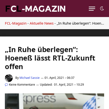
FCL-Magazin
-
Aktuelle News
-
„In Ruhe überlegen“: Hoeneß lässt RTL-Zukunft offen
„In Ruhe überlegen“:
Hoeneß lässt RTL-Zukunft
offen
By
Michael Sassie
01. April, 2021 – 06:37
Keine Kommentare
Updated:
01. April, 2021 – 10:29