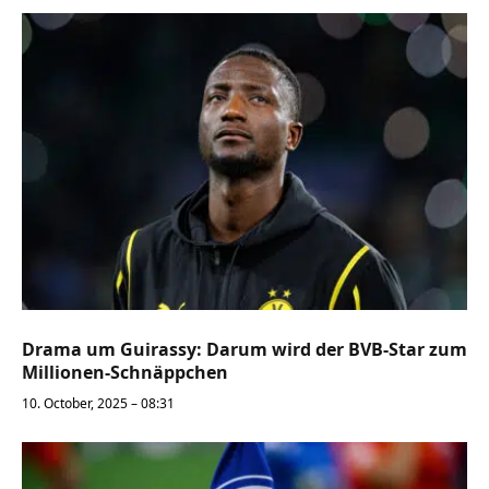
Drama um Guirassy: Darum wird der BVB-Star zum
Millionen-Schnäppchen
10. October, 2025 – 08:31