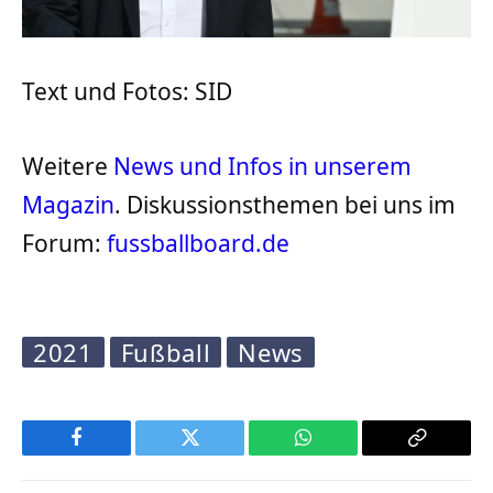
Text und Fotos: SID
Weitere
News und Infos in unserem
Magazin
. Diskussionsthemen bei uns im
Forum:
fussballboard.de
2021
Fußball
News
Facebook
Twitter
WhatsApp
Copy
Link