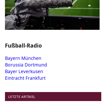
Fußball-Radio
Bayern München
Borussia Dortmund
Bayer Leverkusen
Eintracht Frankfurt
LETZTE ARTIKEL