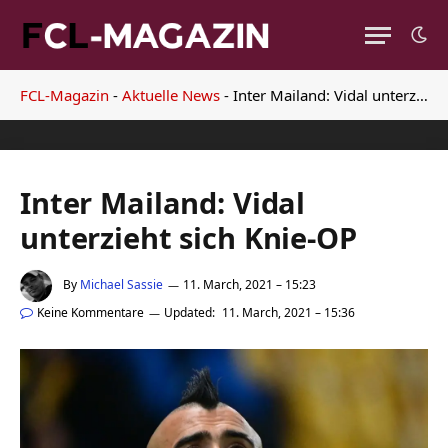
FCL-Magazin
-
Aktuelle News
-
Inter Mailand: Vidal unterzieht sich Knie-OP
Inter Mailand: Vidal
unterzieht sich Knie-OP
By
Michael Sassie
11. March, 2021 – 15:23
Keine Kommentare
Updated:
11. March, 2021 – 15:36