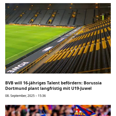
BVB will 16-jähriges Talent befördern: Borussia
Dortmund plant langfristig mit U19-Juwel
08. September, 2025 – 15:36