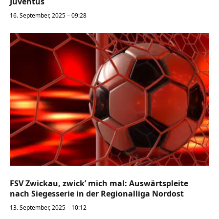
Juventus
16. September, 2025 – 09:28
FSV Zwickau, zwick’ mich mal: Auswärtspleite
nach Siegesserie in der Regionalliga Nordost
13. September, 2025 – 10:12