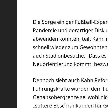
Die Sorge einiger Fußball-Exper
Pandemie und derartiger Disku
abwenden könnten, teilt Kahn 
schnell wieder zum Gewohnten
auch Stadionbesuche. „Dass es 
Neuorientierung kommt, bezweif
Dennoch sieht auch Kahn Refor
Führungskräfte würden dem Fußb
Gehaltsobergrenze sei wohl nich
„softere Beschränkungen für Ge