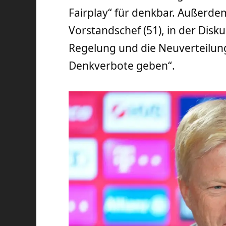
Fairplay“ für denkbar. Außerd
Vorstandschef (51), in der Dis
Regelung und die Neuverteilung
Denkverbote geben“.