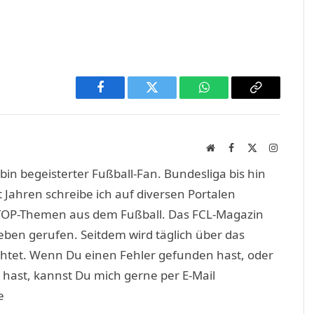
Facebook
Twitter
WhatsApp
Copy
Link
Website
Facebook
X
Instagra
(Twitter)
in begeisterter Fußball-Fan. Bundesliga bis hin
 Jahren schreibe ich auf diversen Portalen
TOP-Themen aus dem Fußball. Das FCL-Magazin
eben gerufen. Seitdem wird täglich über das
htet. Wenn Du einen Fehler gefunden hast, oder
 hast, kannst Du mich gerne per E-Mail
e