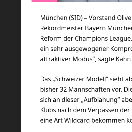
München (SID) – Vorstand Oliv
Rekordmeister Bayern München b
Reform der Champions League. „
ein sehr ausgewogener Kompromi
attraktiver Modus“, sagte Kahn
Das „Schweizer Modell“ sieht ab 
bisher 32 Mannschaften vor. Die
sich an dieser „Aufblähung“ ab
Klubs nach dem Verpassen der Kö
eine Art Wildcard bekommen k