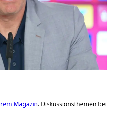
serem Magazin
. Diskussionsthemen bei
e