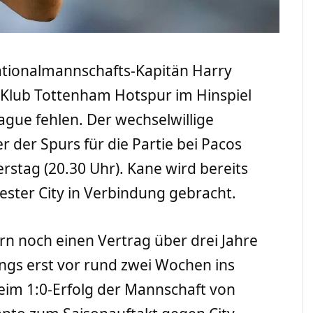
ationalmannschafts-Kapitän Harry
-Klub Tottenham Hotspur im Hinspiel
ague fehlen. Der wechselwillige
r der Spurs für die Partie bei Pacos
rstag (20.30 Uhr). Kane wird bereits
ster City in Verbindung gebracht.
n noch einen Vertrag über drei Jahre
ings erst vor rund zwei Wochen ins
eim 1:0-Erfolg der Mannschaft von