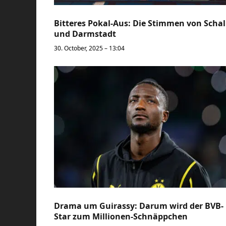
Bitteres Pokal-Aus: Die Stimmen von Scha
und Darmstadt
30. October, 2025 – 13:04
Drama um Guirassy: Darum wird der BVB-
Star zum Millionen-Schnäppchen