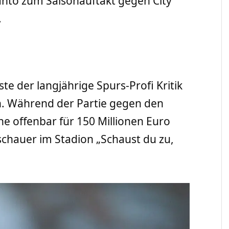
nto zum Saisonauftakt gegen City
.
e der langjährige Spurs-Profi Kritik
. Während der Partie gegen den
ne offenbar für 150 Millionen Euro
uschauer im Stadion „Schaust du zu,