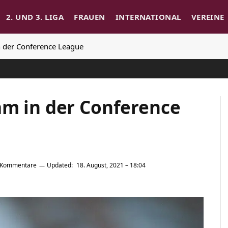
2. UND 3. LIGA
FRAUEN
INTERNATIONAL
VEREINE
n der Conference League
am in der Conference
 Kommentare
Updated:
18. August, 2021 – 18:04