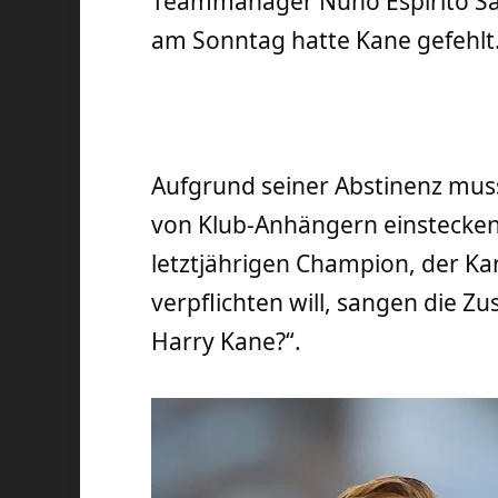
Teammanager Nuno Espirito Sa
am Sonntag hatte Kane gefehlt
Aufgrund seiner Abstinenz musst
von Klub-Anhängern einstecken
letztjährigen Champion, der Ka
verpflichten will, sangen die Z
Harry Kane?“.