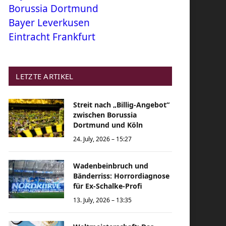
Borussia Dortmund
Bayer Leverkusen
Eintracht Frankfurt
LETZTE ARTIKEL
Streit nach „Billig-Angebot“
zwischen Borussia
Dortmund und Köln
24. July, 2026 – 15:27
Wadenbeinbruch und
Bänderriss: Horrordiagnose
für Ex-Schalke-Profi
13. July, 2026 – 13:35