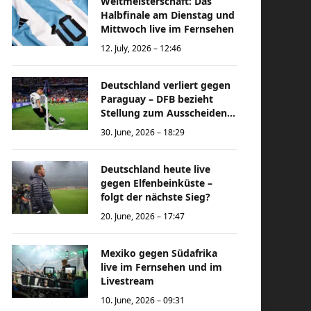
Weltmeisterschaft: Das
Halbfinale am Dienstag und
Mittwoch live im Fernsehen
12. July, 2026 – 12:46
Deutschland verliert gegen
Paraguay – DFB bezieht
Stellung zum Ausscheiden
bei der Weltmeisterschaft
30. June, 2026 – 18:29
Deutschland heute live
gegen Elfenbeinküste –
folgt der nächste Sieg?
20. June, 2026 – 17:47
Mexiko gegen Südafrika
live im Fernsehen und im
Livestream
10. June, 2026 – 09:31