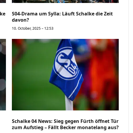
lke
S04-Drama um Sylla: Läuft Schalke die Zeit
davon?
10. October, 2025 – 12:53
Schalke 04 News: Sieg gegen Fürth öffnet Tür
zum Aufstieg – Fällt Becker monatelang aus?