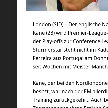
London (SID) – Der englische N
Kane (28) wird Premier-League
der Play-offs zur Conference Le
Stürmerstar steht nicht im Kade
Ferreira aus Portugal am Donne
seit Wochen mit Meister Manche
Kane, der bei den Nordlondoner
besitzt, war nach der EM allerd
Training zurückgekehrt. Auch b