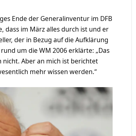
iges Ende der Generalinventur im DFB
, dass im März alles durch ist und er
ller, der in Bezug auf die Aufklärung
und um die WM 2006 erklärte: „Das
nicht. Aber an mich ist berichtet
wesentlich mehr wissen werden.“