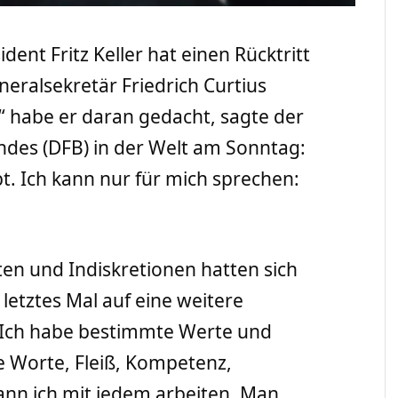
dent Fritz Keller hat einen Rücktritt
eralsekretär Friedrich Curtius
“ habe er daran gedacht, sagte der
ndes (DFB) in der Welt am Sonntag:
bt. Ich kann nur für mich sprechen:
en und Indiskretionen hatten sich
 letztes Mal auf eine weitere
„Ich habe bestimmte Werte und
e Worte, Fleiß, Kompetenz,
kann ich mit jedem arbeiten. Man