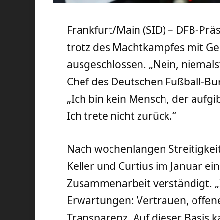
Frankfurt/Main (SID) – DFB-Präsi
trotz des Machtkampfes mit Gen
ausgeschlossen. „Nein, niemals
Chef des Deutschen Fußball-Bu
„Ich bin kein Mensch, der aufgi
Ich trete nicht zurück.“
Nach wochenlangen Streitigkeit
Keller und Curtius im Januar ein
Zusammenarbeit verständigt. 
Erwartungen: Vertrauen, offen
Transparenz. Auf dieser Basis 