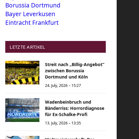
Borussia Dortmund
Bayer Leverkusen
Eintracht Frankfurt
LETZTE ARTIKEL
Streit nach „Billig-Angebot“
zwischen Borussia
Dortmund und Köln
24. July, 2026 – 15:27
Wadenbeinbruch und
Bänderriss: Horrordiagnose
für Ex-Schalke-Profi
13. July, 2026 – 13:35