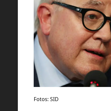
Fotos: SID