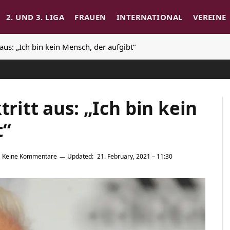
2. UND 3. LIGA
FRAUEN
INTERNATIONAL
VEREINE
t aus: „Ich bin kein Mensch, der aufgibt“
tritt aus: „Ich bin kein
t“
Keine Kommentare
Updated:
21. February, 2021 – 11:30