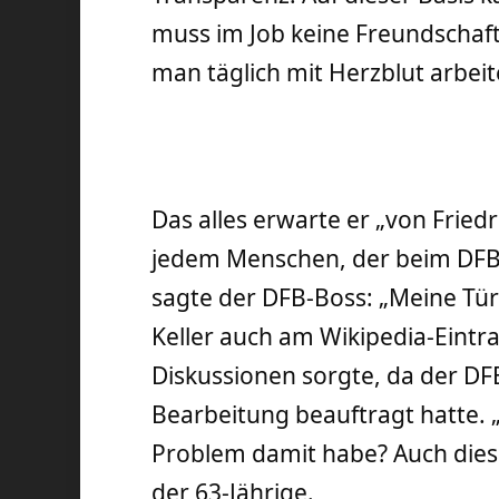
muss im Job keine Freundschaft
man täglich mit Herzblut arbeite
Das alles erwarte er „von Friedr
jedem Menschen, der beim DFB 
sagte der DFB-Boss: „Meine Tü
Keller auch am Wikipedia-Eintrag
Diskussionen sorgte, da der DFB
Bearbeitung beauftragt hatte. „
Problem damit habe? Auch dies
der 63-Jährige.