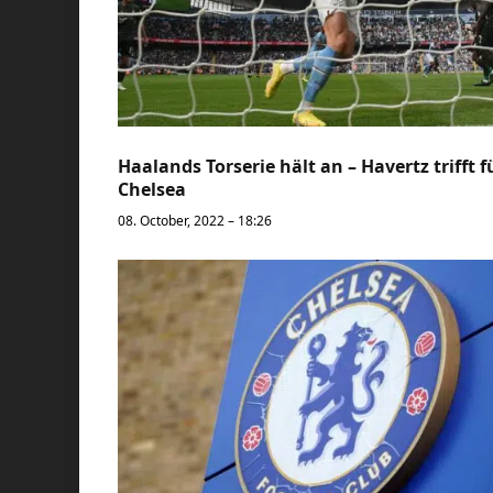
Haalands Torserie hält an – Havertz trifft f
Chelsea
08. October, 2022 – 18:26