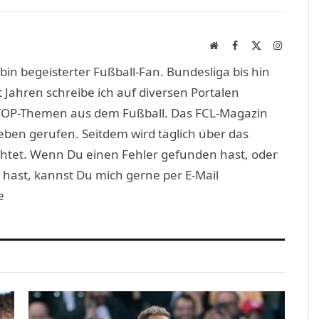
Link
Website
Facebook
X
Instagra
(Twitter)
in begeisterter Fußball-Fan. Bundesliga bis hin
 Jahren schreibe ich auf diversen Portalen
TOP-Themen aus dem Fußball. Das FCL-Magazin
eben gerufen. Seitdem wird täglich über das
htet. Wenn Du einen Fehler gefunden hast, oder
 hast, kannst Du mich gerne per E-Mail
e