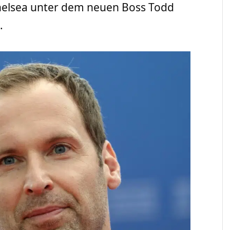
Chelsea unter dem neuen Boss Todd
.