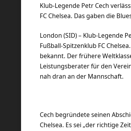
Klub-Legende Petr Cech verläss
FC Chelsea. Das gaben die Blu
London (SID) – Klub-Legende Pe
Fußball-Spitzenklub FC Chelse
bekannt. Der frühere Weltklasse
Leistungsberater für den Ver
nah dran an der Mannschaft.
Cech begründete seinen Abschi
Chelsea. Es sei „der richtige 