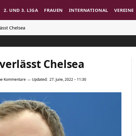
2. UND 3. LIGA
FRAUEN
INTERNATIONAL
VEREINE
ässt Chelsea
verlässt Chelsea
ne Kommentare
Updated:
27. June, 2022 – 11:30