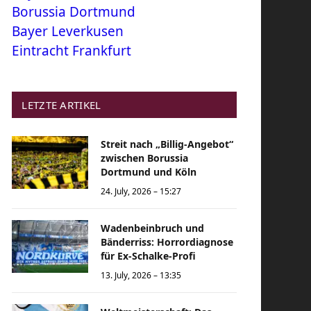
Borussia Dortmund
Bayer Leverkusen
Eintracht Frankfurt
LETZTE ARTIKEL
Streit nach „Billig-Angebot“
zwischen Borussia
Dortmund und Köln
24. July, 2026 – 15:27
Wadenbeinbruch und
Bänderriss: Horrordiagnose
für Ex-Schalke-Profi
13. July, 2026 – 13:35