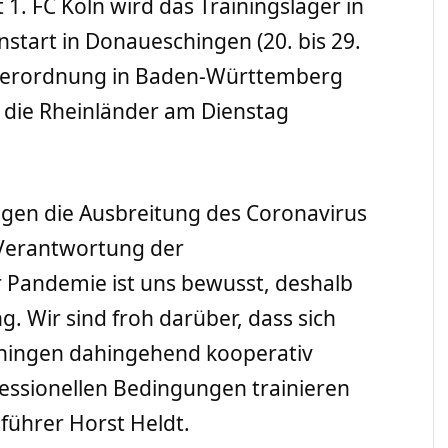
t 1. FC Köln wird das Trainingslager in
start in Donaueschingen (20. bis 29.
Verordnung in Baden-Württemberg
 die Rheinländer am Dienstag
egen die Ausbreitung des Coronavirus
 Verantwortung der
 Pandemie ist uns bewusst, deshalb
g. Wir sind froh darüber, dass sich
hingen dahingehend kooperativ
fessionellen Bedingungen trainieren
führer Horst Heldt.