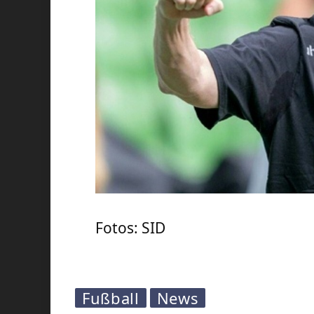
Fotos: SID
Fußball
News