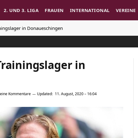
2. UND 3. LIGA
FRAUEN
INTERNATIONAL
VEREINE
ningslager in Donaueschingen
rainingslager in
eine Kommentare
Updated:
11. August, 2020 – 16:04