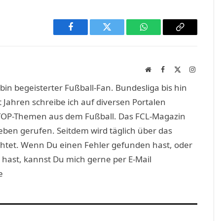
Facebook
Twitter
WhatsApp
Copy
Link
Website
Facebook
X
Instagra
(Twitter)
in begeisterter Fußball-Fan. Bundesliga bis hin
 Jahren schreibe ich auf diversen Portalen
TOP-Themen aus dem Fußball. Das FCL-Magazin
eben gerufen. Seitdem wird täglich über das
htet. Wenn Du einen Fehler gefunden hast, oder
 hast, kannst Du mich gerne per E-Mail
e