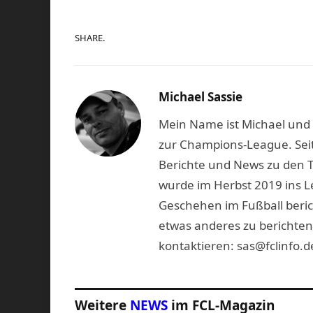
SHARE.
Michael Sassie
Mein Name ist Michael und b
zur Champions-League. Seit
Berichte und News zu den 
wurde im Herbst 2019 ins L
Geschehen im Fußball beric
etwas anderes zu berichten
kontaktieren: sas@fclinfo.d
Weitere
NEWS
im FCL-Magazin