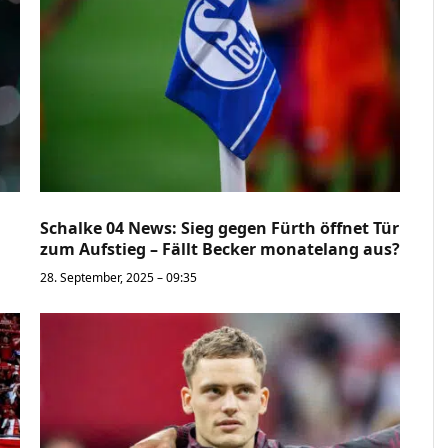
Schalke 04 News: Sieg gegen Fürth öffnet Tür
zum Aufstieg – Fällt Becker monatelang aus?
28. September, 2025 – 09:35