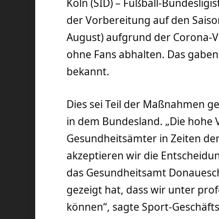
Köln (SID) – Fußball-Bundesligis
der Vorbereitung auf den Saison
August) aufgrund der Corona-
ohne Fans abhalten. Das gaben
bekannt.
Dies sei Teil der Maßnahmen g
in dem Bundesland. „Die hohe
Gesundheitsämter in Zeiten der
akzeptieren wir die Entscheidun
das Gesundheitsamt Donauesc
gezeigt hat, dass wir unter pro
können“, sagte Sport-Geschäfts