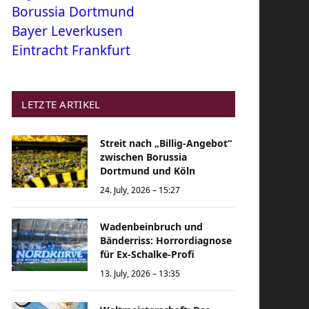
Borussia Dortmund
Bayer Leverkusen
Eintracht Frankfurt
LETZTE ARTIKEL
Streit nach „Billig-Angebot“
zwischen Borussia
Dortmund und Köln
24. July, 2026 – 15:27
Wadenbeinbruch und
Bänderriss: Horrordiagnose
für Ex-Schalke-Profi
13. July, 2026 – 13:35