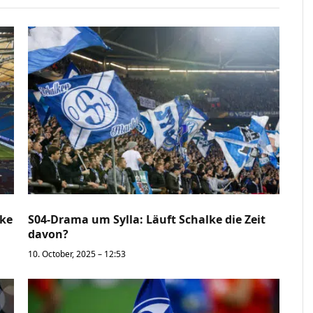
lke
S04-Drama um Sylla: Läuft Schalke die Zeit
davon?
10. October, 2025 – 12:53