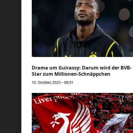
Drama um Guirassy: Darum wird der BVB-
Star zum Millionen-Schnäppchen
10. October, 2025 – 08:31