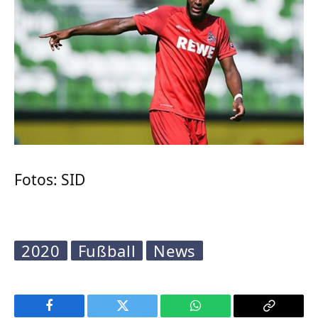
Fotos: SID
2020
Fußball
News
Facebook
Twitter
WhatsApp
Copy