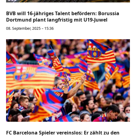
BVB will 16-jähriges Talent befördern: Borussia
Dortmund plant langfristig mit U19-Juwel
08. September, 2025 – 15:36
FC Barcelona Spieler vereinslos: Er zählt zu den