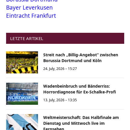
Bayer Leverkusen
Eintracht Frankfurt
LETZTE ARTIKEL
Streit nach „Billig-Angebot“ zwischen
Borussia Dortmund und Köln
24. July, 2026 – 15:27
Wadenbeinbruch und Bänderriss:
Horrordiagnose für Ex-Schalke-Profi
13. July, 2026 – 13:35
Weltmeisterschaft: Das Halbfinale am
Dienstag und Mittwoch live im
Fernsehen