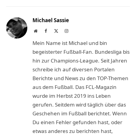
Link
Michael Sassie
Website
Facebook
X
Instagram
(Twitter)
Mein Name ist Michael und bin
begeisterter Fußball-Fan. Bundesliga bis
hin zur Champions-League. Seit Jahren
schreibe ich auf diversen Portalen
Berichte und News zu den TOP-Themen
aus dem Fußball. Das FCL-Magazin
wurde im Herbst 2019 ins Leben
gerufen. Seitdem wird täglich über das
Geschehen im Fußball berichtet. Wenn
Du einen Fehler gefunden hast, oder
etwas anderes zu berichten hast,