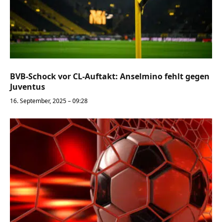
BVB-Schock vor CL-Auftakt: Anselmino fehlt gegen
Juventus
16. September, 2025 – 09:28