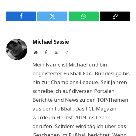
Facebook
Twitter
WhatsApp
Copy
Link
Michael Sassie
Website
Facebook
X
Instagram
(Twitter)
Mein Name ist Michael und bin
begeisterter Fußball-Fan. Bundesliga bis
hin zur Champions-League. Seit Jahren
schreibe ich auf diversen Portalen
Berichte und News zu den TOP-Themen
aus dem Fußball. Das FCL-Magazin
wurde im Herbst 2019 ins Leben
gerufen. Seitdem wird täglich über das
Geschehen im Fußball berichtet. Wenn