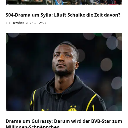
S04-Drama um Sylla: Läuft Schalke die Zeit davon?
10. October, 2025 – 12:53
Drama um Guirassy: Darum wird der BVB-Star zum
Millionen-Schnäppchen