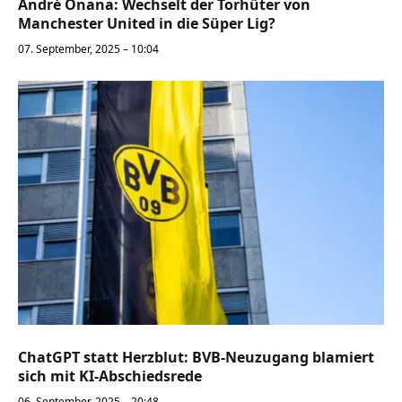
André Onana: Wechselt der Torhüter von
Manchester United in die Süper Lig?
07. September, 2025 – 10:04
ChatGPT statt Herzblut: BVB-Neuzugang blamiert
sich mit KI-Abschiedsrede
06. September, 2025 – 20:48