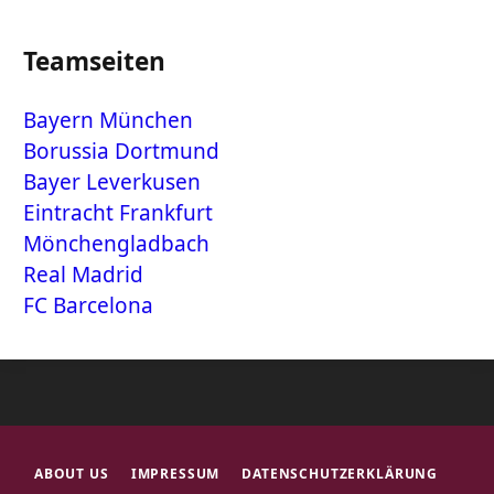
Teamseiten
Bayern München
Borussia Dortmund
Bayer Leverkusen
Eintracht Frankfurt
Mönchengladbach
Real Madrid
FC Barcelona
ABOUT US
IMPRESSUM
DATENSCHUTZERKLÄRUNG