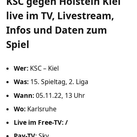
KSC gegen Holstein Kiel
live im TV, Livestream,
Infos und Daten zum
Spiel
Wer:
KSC – Kiel
Was:
15. Spieltag, 2. Liga
Wann:
05.11.22, 13 Uhr
Wo:
Karlsruhe
Live im Free-TV: /
Pay-TV
: Sky