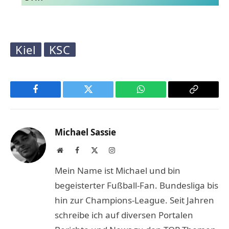
Kiel
KSC
Facebook
Twitter
WhatsApp
Copy
Link
Michael Sassie
Website
Facebook
X
Instagram
(Twitter)
Mein Name ist Michael und bin
begeisterter Fußball-Fan. Bundesliga bis
hin zur Champions-League. Seit Jahren
schreibe ich auf diversen Portalen