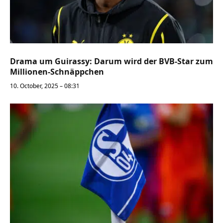
Drama um Guirassy: Darum wird der BVB-Star zum
Millionen-Schnäppchen
10. October, 2025 – 08:31