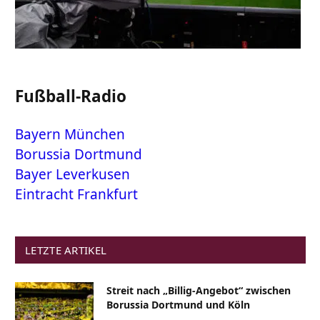
Fußball-Radio
Bayern München
Borussia Dortmund
Bayer Leverkusen
Eintracht Frankfurt
LETZTE ARTIKEL
Streit nach „Billig-Angebot“ zwischen
Borussia Dortmund und Köln