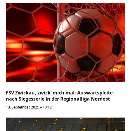
FSV Zwickau, zwick’ mich mal: Auswärtspleite
nach Siegesserie in der Regionalliga Nordost
13. September, 2025 – 10:12