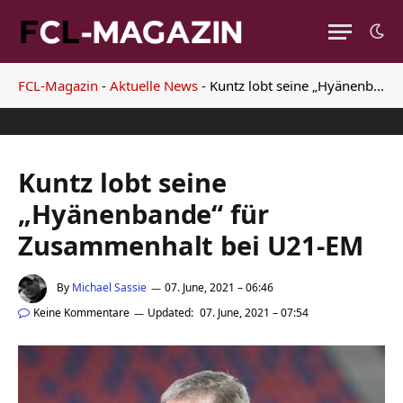
FCL-Magazin
-
Aktuelle News
-
Kuntz lobt seine „Hyänenbande“ für Zusammenhalt bei U21-EM
Kuntz lobt seine
„Hyänenbande“ für
Zusammenhalt bei U21-EM
By
Michael Sassie
07. June, 2021 – 06:46
Keine Kommentare
Updated:
07. June, 2021 – 07:54