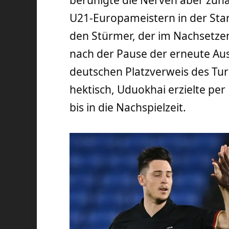
U21-Europameistern in der Start
den Stürmer, der im Nachsetzen 
nach der Pause der erneute Au
deutschen Platzverweis des Tur
hektisch, Uduokhai erzielte per
bis in die Nachspielzeit.