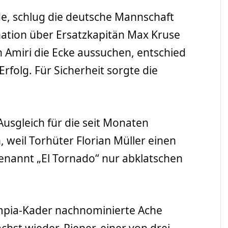
e, schlug die deutsche Mannschaft
nation über Ersatzkapitän Max Kruse
h Amiri die Ecke aussuchen, entschied
Erfolg. Für Sicherheit sorgte die
Ausgleich für die seit Monaten
 weil Torhüter Florian Müller einen
enannt „El Tornado“ nur abklatschen
lympia-Kader nachnominierte Ache
hst wieder. Pieper, einer von drei