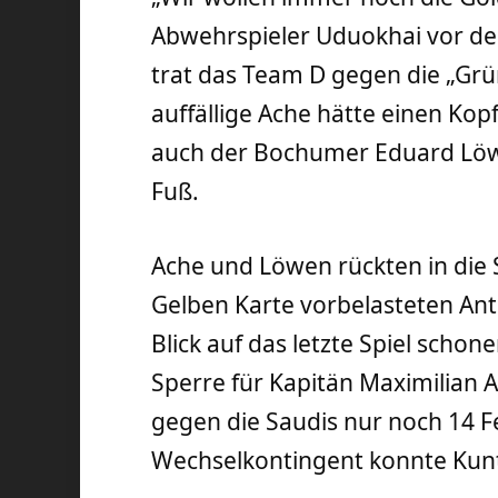
Abwehrspieler Uduokhai vor der
trat das Team D gegen die „Grü
auffällige Ache hätte einen Kop
auch der Bochumer Eduard Löwen
Fuß.
Ache und Löwen rückten in die St
Gelben Karte vorbelasteten An
Blick auf das letzte Spiel scho
Sperre für Kapitän Maximilian
gegen die Saudis nur noch 14 F
Wechselkontingent konnte Kuntz