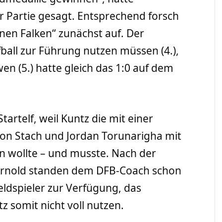
 Partie gesagt. Entsprechend forsch
nen Falken“ zunächst auf. Der
fball zur Führung nutzen müssen (4.),
 (5.) hatte gleich das 1:0 auf dem
artelf, weil Kuntz die mit einer
ton Stach und Jordan Torunarigha mit
nen wollte – und musste. Nach der
 Arnold standen dem DFB-Coach schon
eldspieler zur Verfügung, das
 somit nicht voll nutzen.