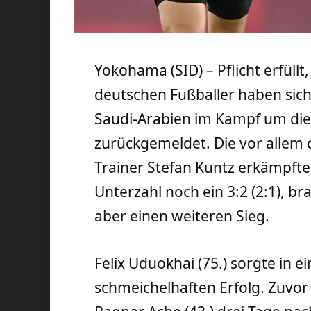
Yokohama (SID) – Pflicht erfüllt
deutschen Fußballer haben sic
Saudi-Arabien im Kampf um die
zurückgemeldet. Die vor allem
Trainer Stefan Kuntz erkämpfte
Unterzahl noch ein 3:2 (2:1), b
aber einen weiteren Sieg.
Felix Uduokhai (75.) sorgte in 
schmeichelhaften Erfolg. Zuvor