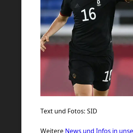
Text und Fotos: SID
Weitere
News und Infos in un