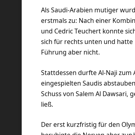
Als Saudi-Arabien mutiger wurd
erstmals zu: Nach einer Kombi
und Cedric Teuchert konnte sic
sich für rechts unten und hatte 
Führung aber nicht.
Stattdessen durfte Al-Naji zum 
eingespielten Saudis abstauben,
Schuss von Salem Al Dawsari, g
ließ.
Der erst kurzfristig für den O
beruhigte die Nerven aber zunäc