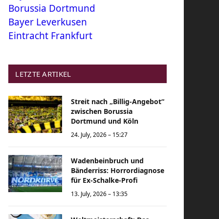
Borussia Dortmund
Bayer Leverkusen
Eintracht Frankfurt
LETZTE ARTIKEL
Streit nach „Billig-Angebot“
zwischen Borussia
Dortmund und Köln
24. July, 2026 – 15:27
Wadenbeinbruch und
Bänderriss: Horrordiagnose
für Ex-Schalke-Profi
13. July, 2026 – 13:35