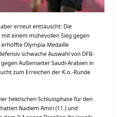
, aber erneut enttäuscht: Die
h mit einem mühevollen Sieg gegen
 erhoffte Olympia-Medaille
 defensiv schwache Auswahl von DFB-
 gegen Außenseiter Saudi-Arabien in
raucht zum Erreichen der K.o.-Runde
einer hektischen Schlussphase für den
 hatten Nadiem Amiri (11.) und