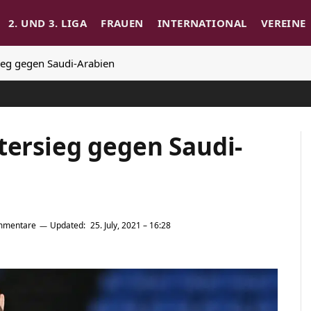
2. UND 3. LIGA
FRAUEN
INTERNATIONAL
VEREINE
sieg gegen Saudi-Arabien
tersieg gegen Saudi-
mmentare
Updated:
25. July, 2021 – 16:28