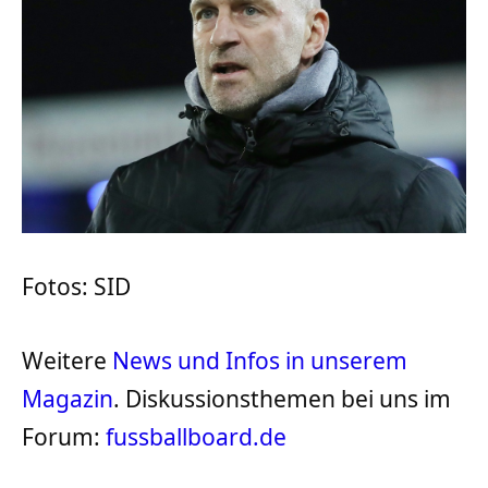
Fotos: SID
Weitere
News und Infos in unserem
Magazin
. Diskussionsthemen bei uns im
Forum:
fussballboard.de