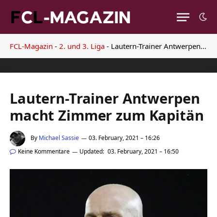
FCL-Magazin
-
2. und 3. Liga
-
Lautern-Trainer Antwerpen macht Zimmer zum Kapitän
Lautern-Trainer Antwerpen
macht Zimmer zum Kapitän
By
Michael Sassie
03. February, 2021 – 16:26
Keine Kommentare
Updated:
03. February, 2021 – 16:50