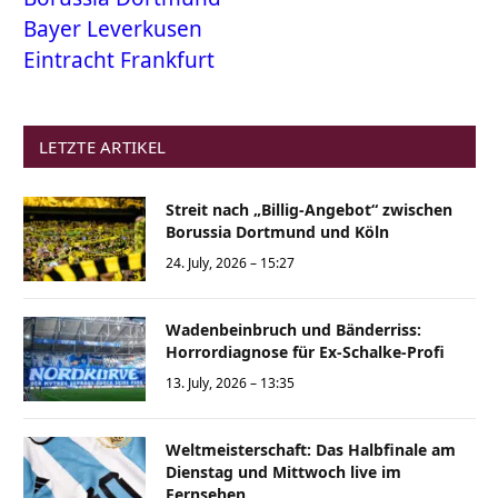
Bayer Leverkusen
Eintracht Frankfurt
LETZTE ARTIKEL
Streit nach „Billig-Angebot“ zwischen
Borussia Dortmund und Köln
24. July, 2026 – 15:27
Wadenbeinbruch und Bänderriss:
Horrordiagnose für Ex-Schalke-Profi
13. July, 2026 – 13:35
Weltmeisterschaft: Das Halbfinale am
Dienstag und Mittwoch live im
Fernsehen