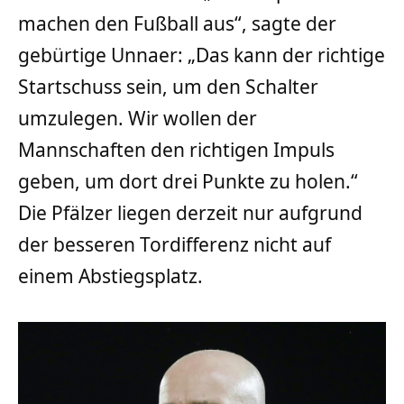
machen den Fußball aus“, sagte der
gebürtige Unnaer: „Das kann der richtige
Startschuss sein, um den Schalter
umzulegen. Wir wollen der
Mannschaften den richtigen Impuls
geben, um dort drei Punkte zu holen.“
Die Pfälzer liegen derzeit nur aufgrund
der besseren Tordifferenz nicht auf
einem Abstiegsplatz.