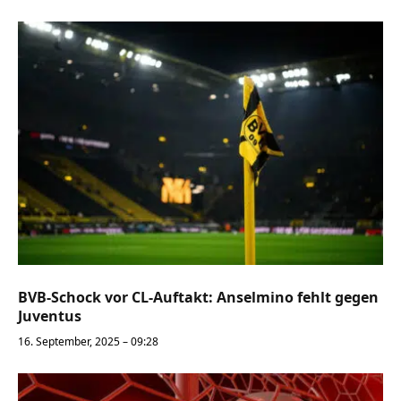
BVB-Schock vor CL-Auftakt: Anselmino fehlt gegen
Juventus
16. September, 2025 – 09:28