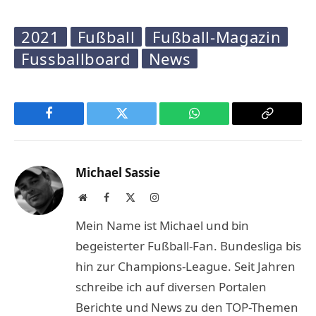
2021
Fußball
Fußball-Magazin
Fussballboard
News
Facebook
Twitter
WhatsApp
Copy
Link
Michael Sassie
Website
Facebook
X
Instagram
(Twitter)
Mein Name ist Michael und bin
begeisterter Fußball-Fan. Bundesliga bis
hin zur Champions-League. Seit Jahren
schreibe ich auf diversen Portalen
Berichte und News zu den TOP-Themen