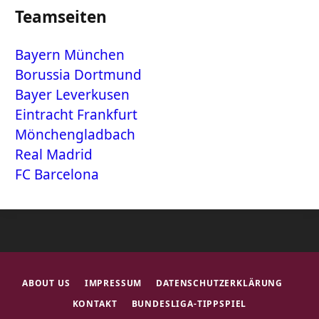
Teamseiten
Bayern München
Borussia Dortmund
Bayer Leverkusen
Eintracht Frankfurt
Mönchengladbach
Real Madrid
FC Barcelona
ABOUT US
IMPRESSUM
DATENSCHUTZERKLÄRUNG
KONTAKT
BUNDESLIGA-TIPPSPIEL