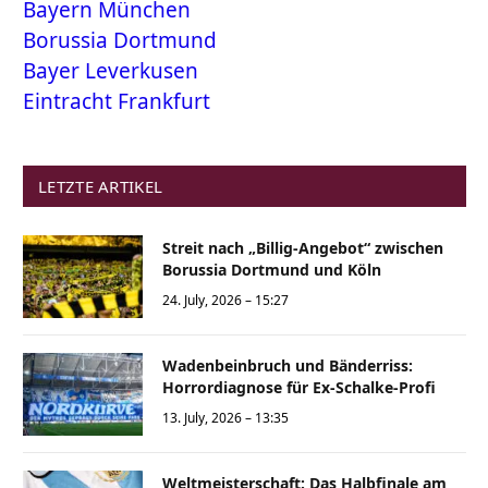
Bayern München
Borussia Dortmund
Bayer Leverkusen
Eintracht Frankfurt
LETZTE ARTIKEL
Streit nach „Billig-Angebot“ zwischen
Borussia Dortmund und Köln
24. July, 2026 – 15:27
Wadenbeinbruch und Bänderriss:
Horrordiagnose für Ex-Schalke-Profi
13. July, 2026 – 13:35
Weltmeisterschaft: Das Halbfinale am