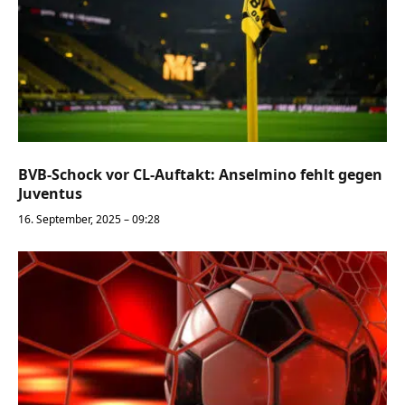
BVB-Schock vor CL-Auftakt: Anselmino fehlt gegen
Juventus
16. September, 2025 – 09:28