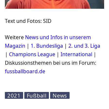
Text und Fotos: SID
Weitere
News und Infos in unserem
Magazin
|
1. Bundesliga
|
2. und 3. Liga
|
Champions League
|
International
|
Diskussionsthemen bei uns im Forum:
fussballboard.de
2021
Fußball
News