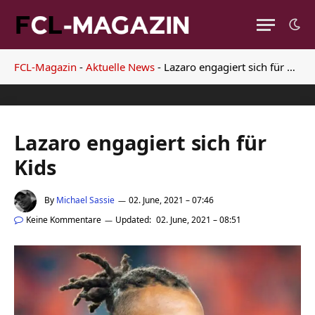
FCL-Magazin
-
Aktuelle News
-
Lazaro engagiert sich für Kids
Lazaro engagiert sich für
Kids
By
Michael Sassie
02. June, 2021 – 07:46
Keine Kommentare
Updated:
02. June, 2021 – 08:51