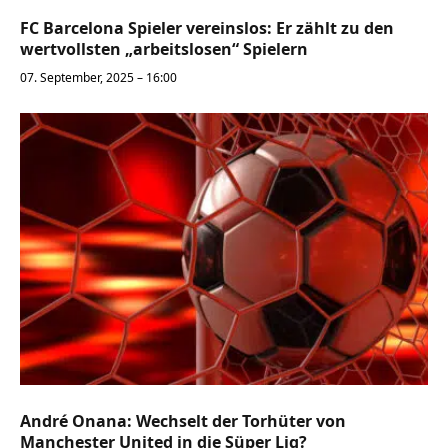
FC Barcelona Spieler vereinslos: Er zählt zu den
wertvollsten „arbeitslosen“ Spielern
07. September, 2025 – 16:00
André Onana: Wechselt der Torhüter von
Manchester United in die Süper Lig?