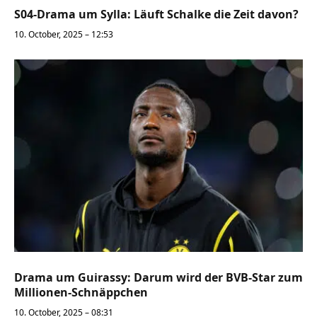
S04-Drama um Sylla: Läuft Schalke die Zeit davon?
10. October, 2025 – 12:53
Drama um Guirassy: Darum wird der BVB-Star zum
Millionen-Schnäppchen
10. October, 2025 – 08:31