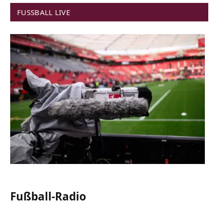
FUSSBALL LIVE
Fußball-Radio