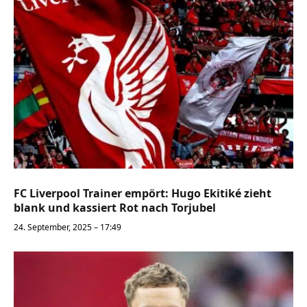
FC Liverpool Trainer empört: Hugo Ekitiké zieht
blank und kassiert Rot nach Torjubel
24. September, 2025 – 17:49