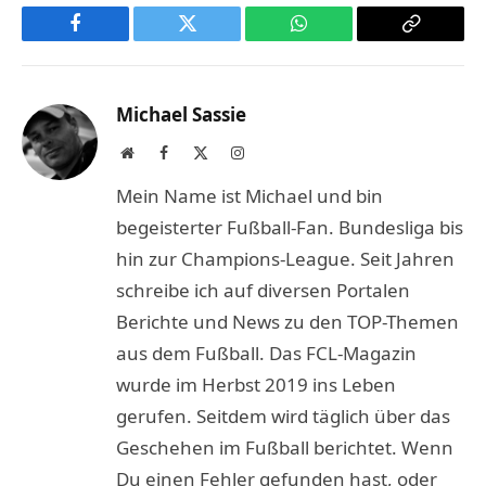
Facebook
Twitter
WhatsApp
Copy
Link
Michael Sassie
Website
Facebook
X
Instagram
(Twitter)
Mein Name ist Michael und bin
begeisterter Fußball-Fan. Bundesliga bis
hin zur Champions-League. Seit Jahren
schreibe ich auf diversen Portalen
Berichte und News zu den TOP-Themen
aus dem Fußball. Das FCL-Magazin
wurde im Herbst 2019 ins Leben
gerufen. Seitdem wird täglich über das
Geschehen im Fußball berichtet. Wenn
Du einen Fehler gefunden hast, oder