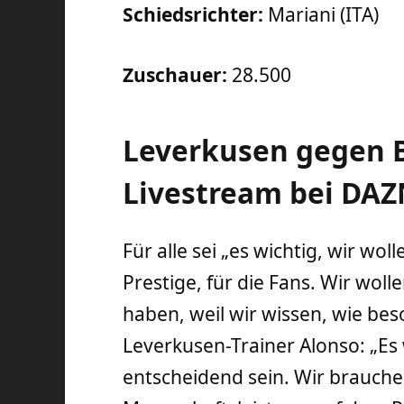
Schiedsrichter:
Mariani (ITA)
Zuschauer:
28.500
Leverkusen gegen 
Livestream bei DA
Für alle sei „es wichtig, wir wol
Prestige, für die Fans. Wir woll
haben, weil wir wissen, wie beso
Leverkusen-Trainer Alonso: „Es 
entscheidend sein. Wir brauche