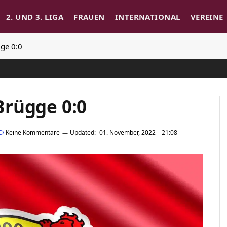
2. UND 3. LIGA
FRAUEN
INTERNATIONAL
VEREINE
ge 0:0
Brügge 0:0
Keine Kommentare
Updated:
01. November, 2022 – 21:08