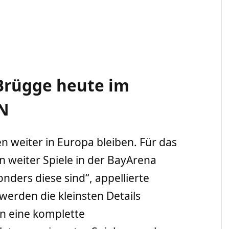
Brügge heute im
ZN
len weiter in Europa bleiben. Für das
en weiter Spiele in der BayArena
nders diese sind“, appellierte
werden die kleinsten Details
n eine komplette