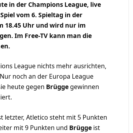
e in der Champions League, live
piel vom 6. Spieltag in der
 18.45 Uhr und wird nur im
gen. Im Free-TV kann man die
hen.
ions League nichts mehr ausrichten,
. Nur noch an der Europa League
sie heute gegen
Brügge
gewinnen
iert.
t letzter, Atletico steht mit 5 Punkten
weiter mit 9 Punkten und
Brügge
ist