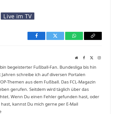
Live im TV
Facebook
Twitter
WhatsApp
Copy
Link
Website
Facebook
X
Instagra
(Twitter)
in begeisterter Fußball-Fan. Bundesliga bis hin
 Jahren schreibe ich auf diversen Portalen
TOP-Themen aus dem Fußball. Das FCL-Magazin
eben gerufen. Seitdem wird täglich über das
htet. Wenn Du einen Fehler gefunden hast, oder
 hast, kannst Du mich gerne per E-Mail
e