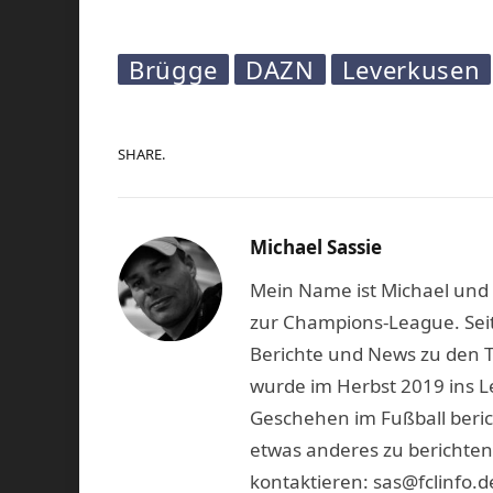
Brügge
DAZN
Leverkusen
SHARE.
Michael Sassie
Mein Name ist Michael und b
zur Champions-League. Seit
Berichte und News zu den 
wurde im Herbst 2019 ins L
Geschehen im Fußball beric
etwas anderes zu berichten
kontaktieren: sas@fclinfo.d