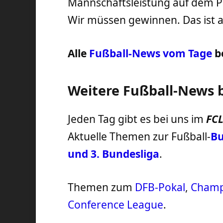
Mannschaftsleistung auf dem Pl
Wir müssen gewinnen. Das ist al
Alle
Fußball-News vom Tage
b
Weitere Fußball-News 
Jeden Tag gibt es bei uns im
FC
Aktuelle Themen zur Fußball-
Bu
und 3. Bundesliga
.
Themen zum
DFB-Pokal
,
Champ
Conference League
.