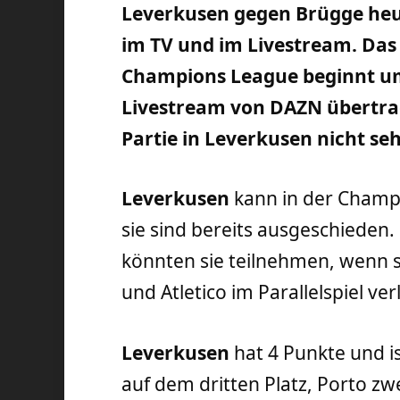
Leverkusen gegen Brügge heut
im TV und im Livestream. Das S
Champions League beginnt um
Livestream von DAZN übertra
Partie in Leverkusen nicht se
Leverkusen
kann in der Champ
sie sind bereits ausgeschieden
könnten sie teilnehmen, wenn 
und Atletico im Parallelspiel verl
Leverkusen
hat 4 Punkte und is
auf dem dritten Platz, Porto z