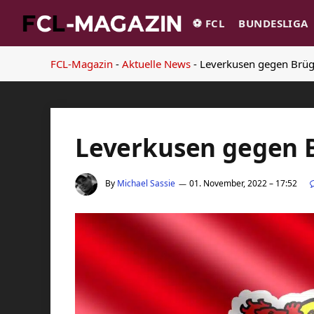
⚽️ FCL
BUNDESLIGA
FCL-Magazin
-
Aktuelle News
-
Leverkusen gegen Brüg
Leverkusen gegen 
By
Michael Sassie
01. November, 2022 – 17:52