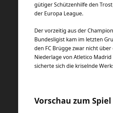
gütiger Schützenhilfe den Tros
der Europa League.
Der vorzeitig aus der Champio
Bundesligist kam im letzten Gr
den FC Brügge zwar nicht über e
Niederlage von Atletico Madrid 
sicherte sich die kriselnde Werk
Vorschau zum Spiel