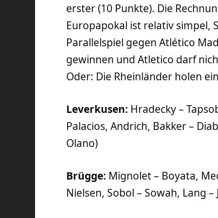
erster (10 Punkte). Die Rechnu
Europapokal ist relativ simpel,
Parallelspiel gegen Atlético Ma
gewinnen und Atletico darf ni
Oder: Die Rheinländer holen ein
Leverkusen:
Hradecky – Tapsob
Palacios, Andrich, Bakker – Dia
Olano)
Brügge:
Mignolet – Boyata, Me
Nielsen, Sobol – Sowah, Lang – 