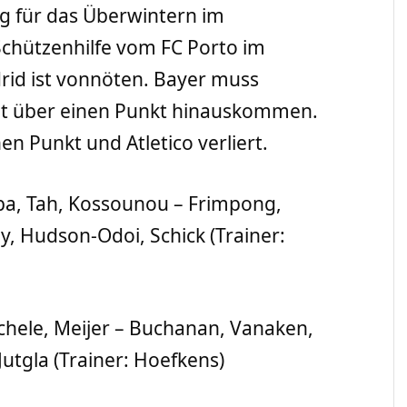
ng für das Überwintern im
 Schützenhilfe vom FC Porto im
drid ist vonnöten. Bayer muss
cht über einen Punkt hinauskommen.
en Punkt und Atletico verliert.
a, Tah, Kossounou – Frimpong,
by, Hudson-Odoi, Schick (Trainer:
chele, Meijer – Buchanan, Vanaken,
Jutgla (Trainer: Hoefkens)