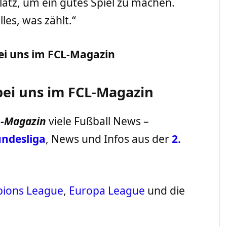
atz, um ein gutes Spiel zu machen.
les, was zählt.“
ei uns im FCL-Magazin
bei uns im FCL-Magazin
L-Magazin
viele Fußball News –
ndesliga
, News und Infos aus der
2.
ions League
,
Europa League
und die