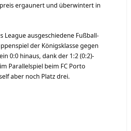
tpreis ergaunert und überwintert in
ns League ausgeschiedene Fußball-
uppenspiel der Königsklasse gegen
in 0:0 hinaus, dank der 1:2 (0:2)-
im Parallelspiel beim FC Porto
self aber noch Platz drei.