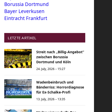
Borussia Dortmund
Bayer Leverkusen
Eintracht Frankfurt
LETZTE ARTIKEL
Streit nach „Billig-Angebot“
zwischen Borussia
Dortmund und Köln
24. July, 2026 – 15:27
Wadenbeinbruch und
Bänderriss: Horrordiagnose
für Ex-Schalke-Profi
13. July, 2026 – 13:35