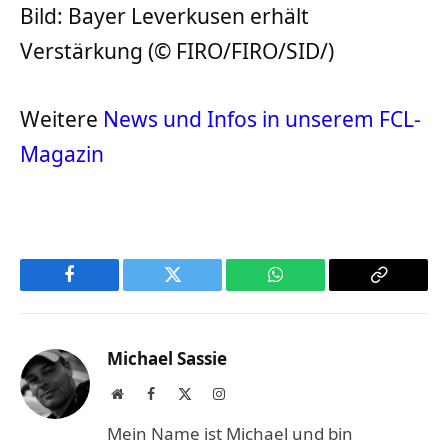
Bild: Bayer Leverkusen erhält
Verstärkung (© FIRO/FIRO/SID/)
Weitere
News und Infos in unserem FCL-
Magazin
Facebook
Twitter
WhatsApp
Copy
Link
Michael Sassie
Website
Facebook
X
Instagram
(Twitter)
Mein Name ist Michael und bin