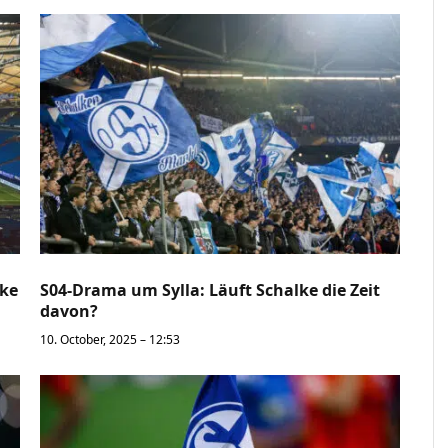
lke
S04-Drama um Sylla: Läuft Schalke die Zeit
davon?
10. October, 2025 – 12:53