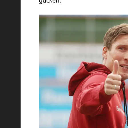
gucken.“