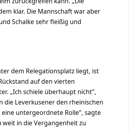
eim zurückgreifen kann. „Die
edem klar. Die Mannschaft war aber
nd Schalke sehr fleißig und
er dem Relegationsplatz liegt, ist
Rückstand auf den vierten
r. „Ich schiele überhaupt nicht“,
en die Leverkusener den rheinischen
lt eine untergeordnete Rolle“, sagte
zu weit in die Vergangenheit zu