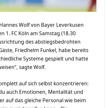
r Hannes Wolf von Bayer Leverkusen
en 1. FC Köln am Samstag (18.30
Ausrichtung des abstiegsbedrohten
Gäste, Friedhelm Funkel, habe bereits
chiedliche Systeme gespielt und hatte
eisen“, sagte Wolf.
mplett auf sich selbst konzentrieren:
t du auch Emotionen, Mentalität und
er auf das gleiche Personal wie beim