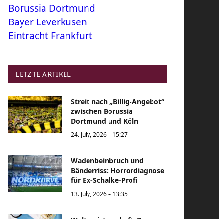
Borussia Dortmund
Bayer Leverkusen
Eintracht Frankfurt
LETZTE ARTIKEL
Streit nach „Billig-Angebot“
zwischen Borussia
Dortmund und Köln
24. July, 2026 – 15:27
Wadenbeinbruch und
Bänderriss: Horrordiagnose
für Ex-Schalke-Profi
13. July, 2026 – 13:35