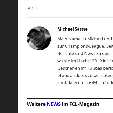
SHARE.
Michael Sassie
Mein Name ist Michael und b
zur Champions-League. Seit
Berichte und News zu den 
wurde im Herbst 2019 ins L
Geschehen im Fußball beric
etwas anderes zu berichten
kontaktieren: sas@fclinfo.d
Weitere
NEWS
im FCL-Magazin