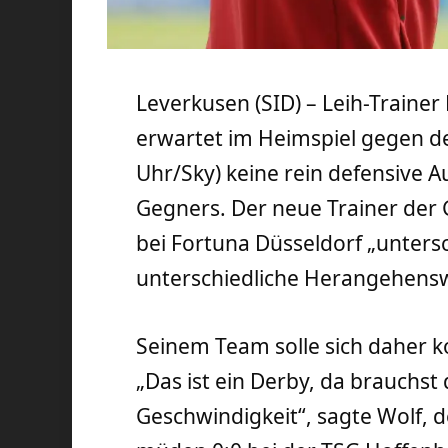
Leverkusen (SID) – Leih-Traine
erwartet im Heimspiel gegen d
Uhr/Sky) keine rein defensive 
Gegners. Der neue Trainer der 
bei Fortuna Düsseldorf „unters
unterschiedliche Herangehensw
Seinem Team solle sich daher ko
„Das ist ein Derby, da brauchs
Geschwindigkeit“, sagte Wolf, d