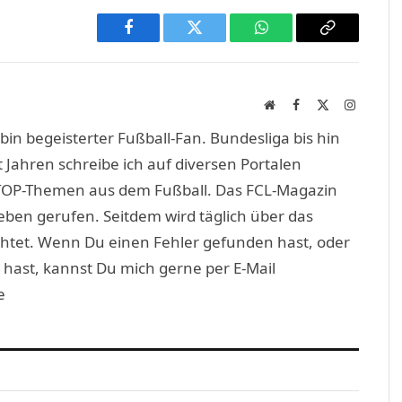
Facebook
Twitter
WhatsApp
Copy
Link
Website
Facebook
X
Instagra
(Twitter)
in begeisterter Fußball-Fan. Bundesliga bis hin
 Jahren schreibe ich auf diversen Portalen
TOP-Themen aus dem Fußball. Das FCL-Magazin
eben gerufen. Seitdem wird täglich über das
htet. Wenn Du einen Fehler gefunden hast, oder
 hast, kannst Du mich gerne per E-Mail
e