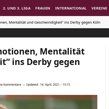
2. UND 3. LIGA
FRAUEN
INTERNATIONAL
VEREINE
nen, Mentalität und Geschwindigkeit“ ins Derby gegen Köln
otionen, Mentalität
t“ ins Derby gegen
ine Kommentare
Updated:
16. April, 2021 – 15:15