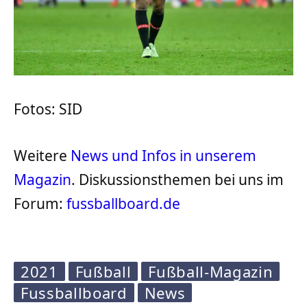
Fotos: SID
Weitere
News und Infos in unserem
Magazin
. Diskussionsthemen bei uns im
Forum:
fussballboard.de
2021
Fußball
Fußball-Magazin
Fussballboard
News