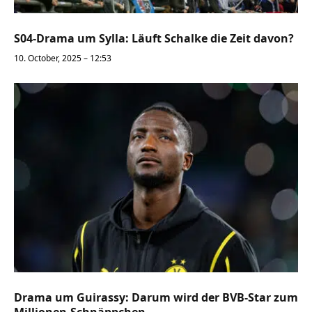
S04-Drama um Sylla: Läuft Schalke die Zeit davon?
10. October, 2025 – 12:53
Drama um Guirassy: Darum wird der BVB-Star zum