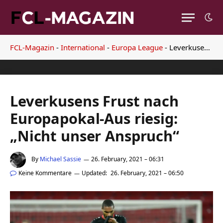
FCL-Magazin
-
International
-
Europa League
-
Leverkusens Frust nach Europapokal-Aus riesig: „Nicht unser Anspruch“
Leverkusens Frust nach
Europapokal-Aus riesig:
„Nicht unser Anspruch“
By
Michael Sassie
26. February, 2021 – 06:31
Keine Kommentare
Updated:
26. February, 2021 – 06:50