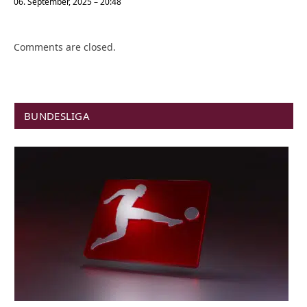
06. September, 2025 – 20:48
Comments are closed.
BUNDESLIGA