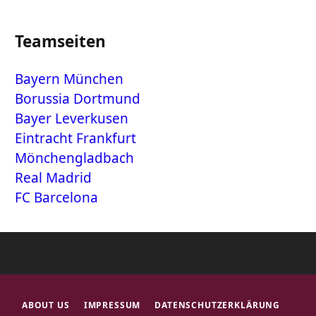
Teamseiten
Bayern München
Borussia Dortmund
Bayer Leverkusen
Eintracht Frankfurt
Mönchengladbach
Real Madrid
FC Barcelona
ABOUT US
IMPRESSUM
DATENSCHUTZERKLÄRUNG