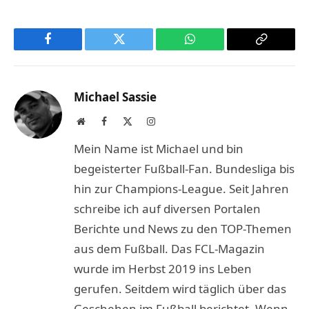
Facebook
Twitter
WhatsApp
Copy
Link
Michael Sassie
Website
Facebook
X
Instagram
(Twitter)
Mein Name ist Michael und bin
begeisterter Fußball-Fan. Bundesliga bis
hin zur Champions-League. Seit Jahren
schreibe ich auf diversen Portalen
Berichte und News zu den TOP-Themen
aus dem Fußball. Das FCL-Magazin
wurde im Herbst 2019 ins Leben
gerufen. Seitdem wird täglich über das
Geschehen im Fußball berichtet. Wenn