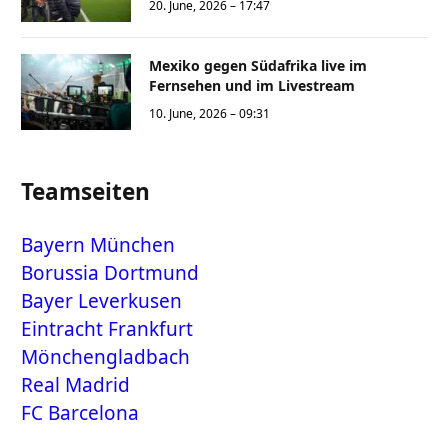
20. June, 2026 – 17:47
Mexiko gegen Südafrika live im
Fernsehen und im Livestream
10. June, 2026 – 09:31
Teamseiten
Bayern München
Borussia Dortmund
Bayer Leverkusen
Eintracht Frankfurt
Mönchengladbach
Real Madrid
FC Barcelona