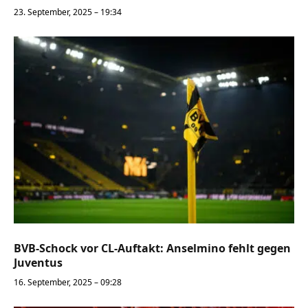
23. September, 2025 – 19:34
BVB-Schock vor CL-Auftakt: Anselmino fehlt gegen
Juventus
16. September, 2025 – 09:28