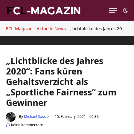
FCL-Magazin
-
Aktuelle News
-
„Lichtblicke des Jahres 2020“: Fans küren Gehaltsverzicht als „Sportliche Fairness“ zum Gewinner
„Lichtblicke des Jahres
2020“: Fans küren
Gehaltsverzicht als
„Sportliche Fairness“ zum
Gewinner
By
Michael Sassie
15. February, 2021 – 06:36
Keine Kommentare