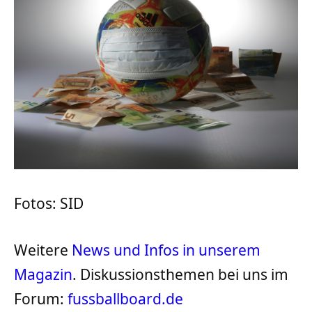
Fotos: SID
Weitere
News und Infos in unserem
Magazin
. Diskussionsthemen bei uns im
Forum:
fussballboard.de