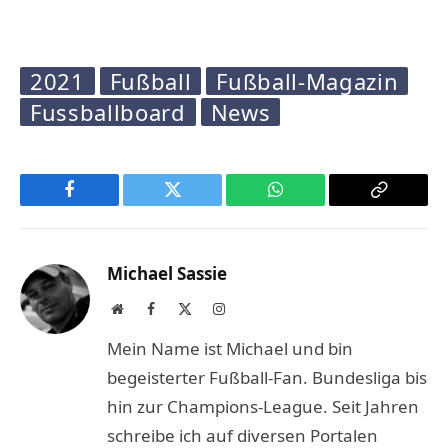
2021
Fußball
Fußball-Magazin
Fussballboard
News
Facebook
Twitter
WhatsApp
Copy
Link
Michael Sassie
Website
Facebook
X
Instagram
(Twitter)
Mein Name ist Michael und bin
begeisterter Fußball-Fan. Bundesliga bis
hin zur Champions-League. Seit Jahren
schreibe ich auf diversen Portalen