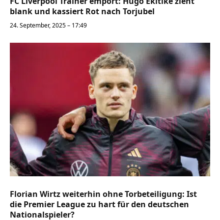
FC Liverpool Trainer empört: Hugo Ekitiké zieht
blank und kassiert Rot nach Torjubel
24. September, 2025 – 17:49
Florian Wirtz weiterhin ohne Torbeteiligung: Ist
die Premier League zu hart für den deutschen
Nationalspieler?