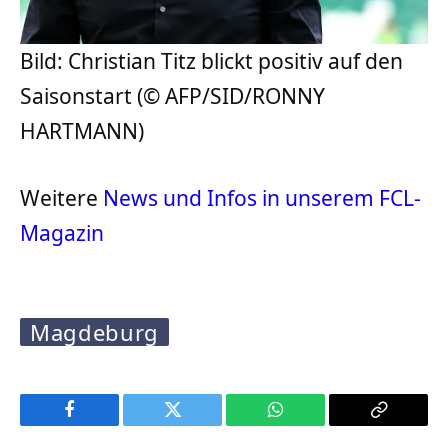
Bild: Christian Titz blickt positiv auf den
Saisonstart (© AFP/SID/RONNY
HARTMANN)
Weitere
News und Infos in unserem FCL-
Magazin
Magdeburg
Facebook
Twitter
WhatsApp
Copy