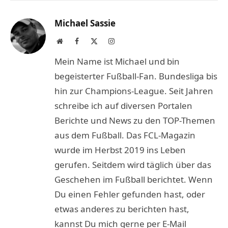
Link
Michael Sassie
Website
Facebook
X
Instagram
(Twitter)
Mein Name ist Michael und bin
begeisterter Fußball-Fan. Bundesliga bis
hin zur Champions-League. Seit Jahren
schreibe ich auf diversen Portalen
Berichte und News zu den TOP-Themen
aus dem Fußball. Das FCL-Magazin
wurde im Herbst 2019 ins Leben
gerufen. Seitdem wird täglich über das
Geschehen im Fußball berichtet. Wenn
Du einen Fehler gefunden hast, oder
etwas anderes zu berichten hast,
kannst Du mich gerne per E-Mail