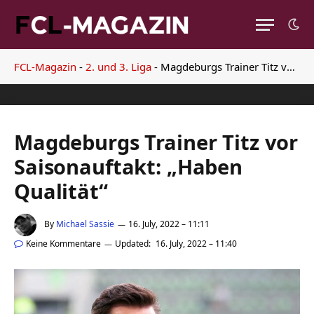
FCL-Magazin
-
2. und 3. Liga
-
Magdeburgs Trainer Titz vor Saisonauftakt: „Haben Qualität“
Magdeburgs Trainer Titz vor
Saisonauftakt: „Haben
Qualität“
By
Michael Sassie
16. July, 2022 – 11:11
Keine Kommentare
Updated:
16. July, 2022 – 11:40