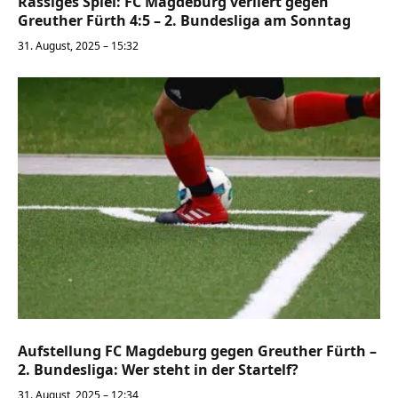
Rassiges Spiel: FC Magdeburg verliert gegen
Greuther Fürth 4:5 – 2. Bundesliga am Sonntag
31. August, 2025 – 15:32
Aufstellung FC Magdeburg gegen Greuther Fürth –
2. Bundesliga: Wer steht in der Startelf?
31. August, 2025 – 12:34