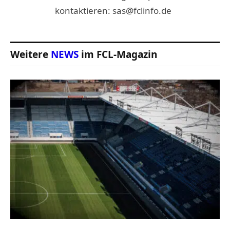
kontaktieren: sas@fclinfo.de
Weitere
NEWS
im FCL-Magazin