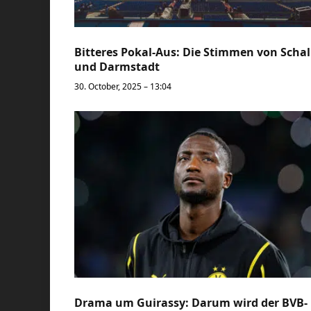
Bitteres Pokal-Aus: Die Stimmen von Scha
und Darmstadt
30. October, 2025 – 13:04
Drama um Guirassy: Darum wird der BVB-