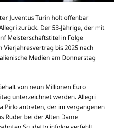
ter Juventus Turin holt offenbar
llegri zurück. Der 53-Jährige, der mit
 Meisterschaftstitel in Folge
m Vierjahresvertrag bis 2025 nach
 italienische Medien am Donnerstag
Gehalt von neun Millionen Euro
eitag unterzeichnet werden. Allegri
a Pirlo antreten, der im vergangenen
s Ruder bei der Alten Dame
ehnten Scudetto infolge verfehlt