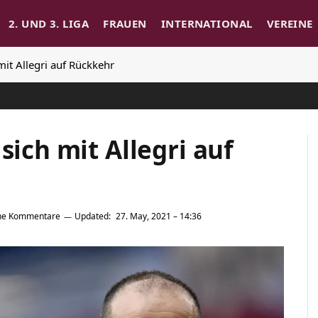
2. UND 3. LIGA
FRAUEN
INTERNATIONAL
VEREINE
mit Allegri auf Rückkehr
sich mit Allegri auf
ne Kommentare
Updated:
27. May, 2021 – 14:36