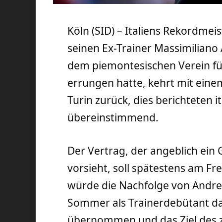
Köln (SID) – Italiens Rekordmeis
seinen Ex-Trainer Massimiliano A
dem piemontesischen Verein fünf
errungen hatte, kehrt mit eine
Turin zurück, dies berichteten
übereinstimmend.
Der Vertrag, der angeblich ein 
vorsieht, soll spätestens am Fr
würde die Nachfolge von Andre
Sommer als Trainerdebütant da
übernommen und das Ziel des z