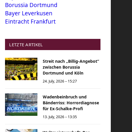
Borussia Dortmund
Bayer Leverkusen
Eintracht Frankfurt
LETZTE ARTIKEL
Streit nach „Billig-Angebot“
zwischen Borussia
Dortmund und Köln
24. July, 2026 – 15:27
Wadenbeinbruch und
Bänderriss: Horrordiagnose
für Ex-Schalke-Profi
13. July, 2026 – 13:35