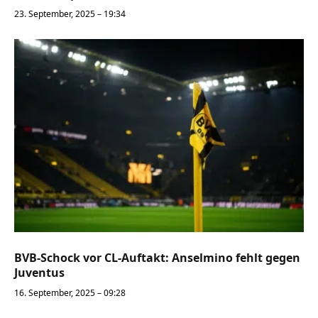
23. September, 2025 – 19:34
BVB-Schock vor CL-Auftakt: Anselmino fehlt gegen
Juventus
16. September, 2025 – 09:28