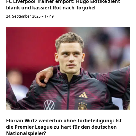
FC Liverpool Trainer empört: Hugo Ekitiké zieht
blank und kassiert Rot nach Torjubel
24. September, 2025 – 17:49
Florian Wirtz weiterhin ohne Torbeteiligung: Ist
die Premier League zu hart für den deutschen
Nationalspieler?