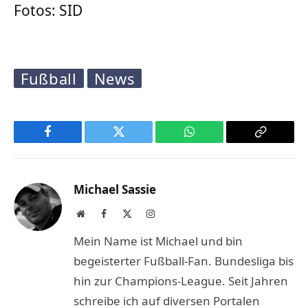
Fotos: SID
Fußball
News
Facebook
Twitter
WhatsApp
Copy
Link
Michael Sassie
Website
Facebook
X
Instagram
(Twitter)
Mein Name ist Michael und bin
begeisterter Fußball-Fan. Bundesliga bis
hin zur Champions-League. Seit Jahren
schreibe ich auf diversen Portalen