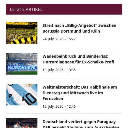
LETZTE ARTIKEL
Streit nach „Billig-Angebot“ zwischen
Borussia Dortmund und Köln
24. July, 2026 – 15:27
Wadenbeinbruch und Bänderriss:
Horrordiagnose für Ex-Schalke-Profi
13. July, 2026 – 13:35
Weltmeisterschaft: Das Halbfinale am
Dienstag und Mittwoch live im
Fernsehen
12. July, 2026 – 12:46
Deutschland verliert gegen Paraguay –
DFB bezieht Stellung zum Ausscheiden