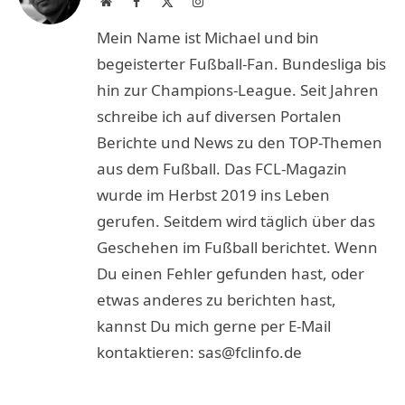
Website
Facebook
X
Instagram
(Twitter)
Mein Name ist Michael und bin
begeisterter Fußball-Fan. Bundesliga bis
hin zur Champions-League. Seit Jahren
schreibe ich auf diversen Portalen
Berichte und News zu den TOP-Themen
aus dem Fußball. Das FCL-Magazin
wurde im Herbst 2019 ins Leben
gerufen. Seitdem wird täglich über das
Geschehen im Fußball berichtet. Wenn
Du einen Fehler gefunden hast, oder
etwas anderes zu berichten hast,
kannst Du mich gerne per E-Mail
kontaktieren: sas@fclinfo.de