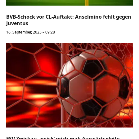
BVB-Schock vor CL-Auftakt: Anselmino fehlt gegen
Juventus
16. September, 2025 – 09:28
FSV Zwickau, zwick’ mich mal: Auswärtspleite