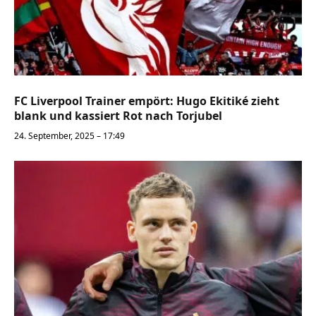
FC Liverpool Trainer empört: Hugo Ekitiké zieht
blank und kassiert Rot nach Torjubel
24. September, 2025 – 17:49