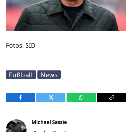
Fotos: SID
Fußball
News
Facebook
Twitter
WhatsApp
Copy
Link
Michael Sassie