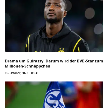
Drama um Guirassy: Darum wird der BVB-Star zum
Millionen-Schnäppchen
10. October, 2025 – 08:31