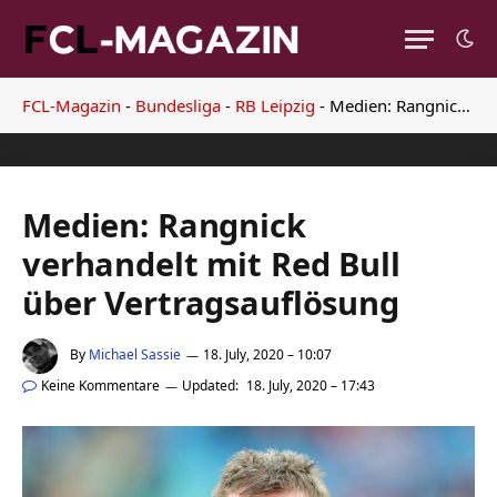
FCL-Magazin
-
Bundesliga
-
RB Leipzig
-
Medien: Rangnick verhandelt mit Red Bull über Vertragsauflösung
Medien: Rangnick
verhandelt mit Red Bull
über Vertragsauflösung
By
Michael Sassie
18. July, 2020 – 10:07
Keine Kommentare
Updated:
18. July, 2020 – 17:43