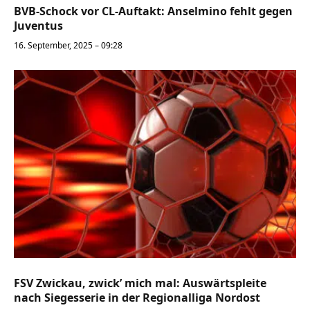
BVB-Schock vor CL-Auftakt: Anselmino fehlt gegen
Juventus
16. September, 2025 – 09:28
FSV Zwickau, zwick’ mich mal: Auswärtspleite
nach Siegesserie in der Regionalliga Nordost