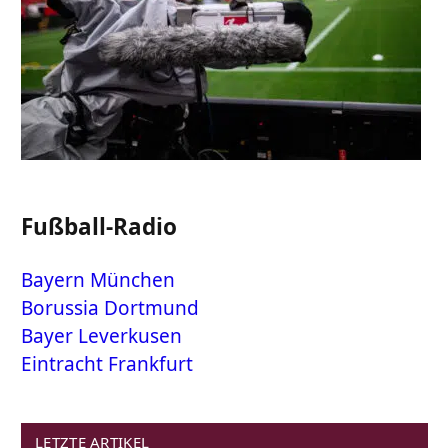
Fußball-Radio
Bayern München
Borussia Dortmund
Bayer Leverkusen
Eintracht Frankfurt
LETZTE ARTIKEL