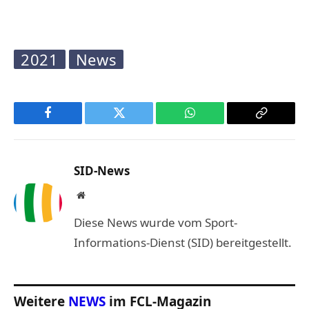
2021
News
Facebook
Twitter
WhatsApp
Copy
Link
SID-News
Website
Diese News wurde vom Sport-
Informations-Dienst (SID) bereitgestellt.
Weitere
NEWS
im FCL-Magazin