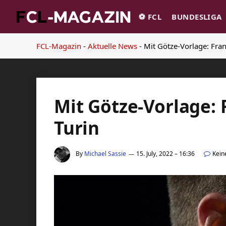
⚽️ FCL
BUNDESLIGA
FCL-Magazin
-
Aktuelle News
-
Mit Götze-Vorlage: Fran
Mit Götze-Vorlage: 
Turin
By
Michael Sassie
15. July, 2022 – 16:36
Kein