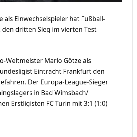
 als Einwechselspieler hat Fußball-
 den dritten Sieg im vierten Test
io-Weltmeister Mario Götze als
undesligist Eintracht Frankfurt den
ingefahren. Der Europa-League-Sieger
ningslagers in Bad Wimsbach/
en Erstligisten FC Turin mit 3:1 (1:0)