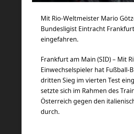
Mit Rio-Weltmeister Mario Götze
Bundesligist Eintracht Frankfurt
eingefahren.
Frankfurt am Main (SID) – Mit R
Einwechselspieler hat Fußball-B
dritten Sieg im vierten Test e
setzte sich im Rahmen des Trai
Österreich gegen den italienisch
durch.