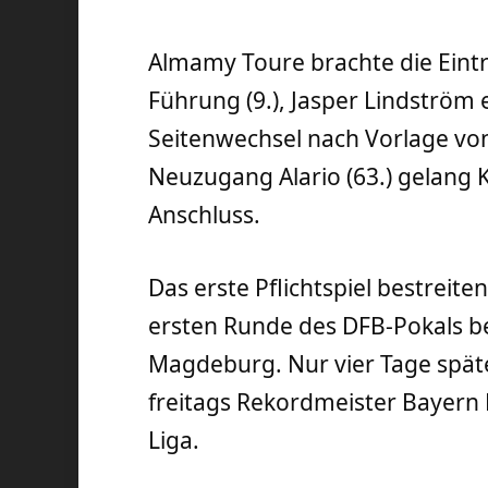
Almamy Toure brachte die Eintr
Führung (9.), Jasper Lindström
Seitenwechsel nach Vorlage von
Neuzugang Alario (63.) gelang K
Anschluss.
Das erste Pflichtspiel bestreite
ersten Runde des DFB-Pokals be
Magdeburg. Nur vier Tage spä
freitags Rekordmeister Bayern
Liga.