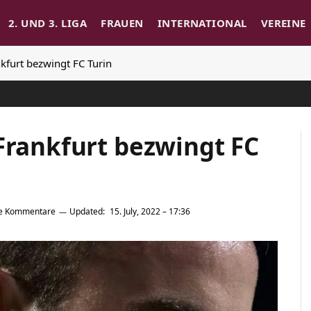
2. UND 3. LIGA
FRAUEN
INTERNATIONAL
VEREINE
kfurt bezwingt FC Turin
Frankfurt bezwingt FC
e Kommentare
Updated:
15. July, 2022 – 17:36