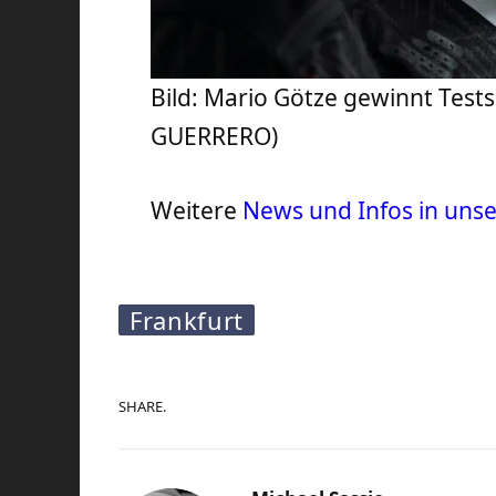
Bild: Mario Götze gewinnt Test
GUERRERO)
Weitere
News und Infos in uns
Frankfurt
SHARE.