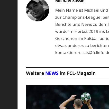
Michael Sassie
Mein Name ist Michael und b
zur Champions-League. Seit
Berichte und News zu den 
wurde im Herbst 2019 ins L
Geschehen im Fußball beric
etwas anderes zu berichten
kontaktieren: sas@fclinfo.d
Weitere
NEWS
im FCL-Magazin