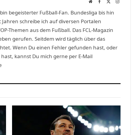
Website
Facebook
X
Instagra
(Twitter)
in begeisterter Fußball-Fan. Bundesliga bis hin
 Jahren schreibe ich auf diversen Portalen
TOP-Themen aus dem Fußball. Das FCL-Magazin
eben gerufen. Seitdem wird täglich über das
htet. Wenn Du einen Fehler gefunden hast, oder
 hast, kannst Du mich gerne per E-Mail
e