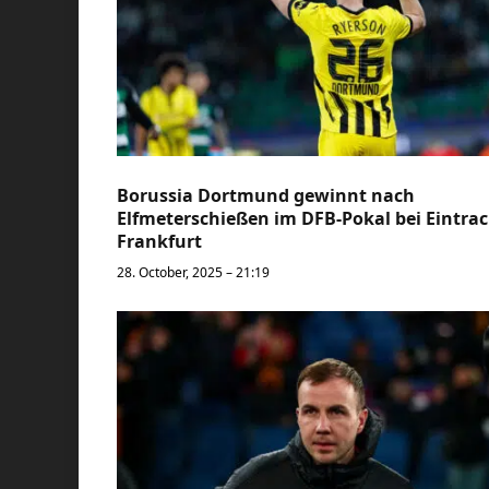
Borussia Dortmund gewinnt nach
Elfmeterschießen im DFB-Pokal bei Eintra
Frankfurt
28. October, 2025 – 21:19