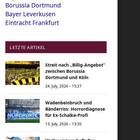
Borussia Dortmund
Bayer Leverkusen
Eintracht Frankfurt
LETZTE ARTIKEL
Streit nach „Billig-Angebot“
zwischen Borussia
Dortmund und Köln
24. July, 2026 – 15:27
Wadenbeinbruch und
Bänderriss: Horrordiagnose
für Ex-Schalke-Profi
13. July, 2026 – 13:35