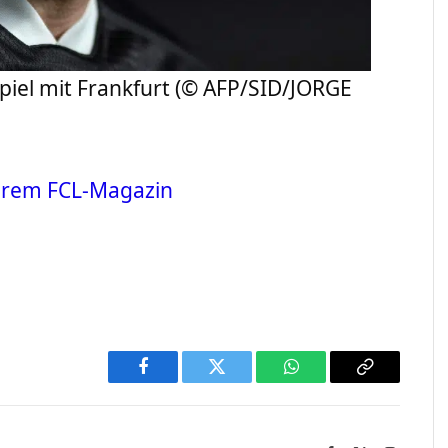
spiel mit Frankfurt (© AFP/SID/JORGE
erem FCL-Magazin
Facebook
Twitter
WhatsApp
Copy
Link