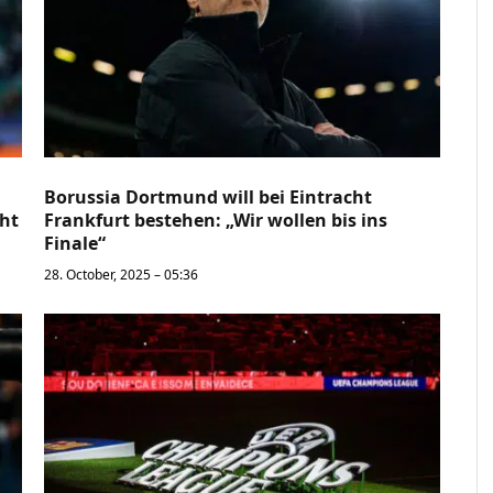
Borussia Dortmund will bei Eintracht
cht
Frankfurt bestehen: „Wir wollen bis ins
Finale“
28. October, 2025 – 05:36