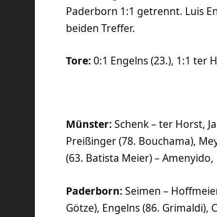
Paderborn 1:1 getrennt. Luis En
beiden Treffer.
Tore:
0:1 Engelns (23.), 1:1 ter H
Münster:
Schenk – ter Horst, Ja
Preißinger (78. Bouchama), Mey
(63. Batista Meier) – Amenyido,
Paderborn:
Seimen – Hoffmeier
Götze), Engelns (86. Grimaldi),