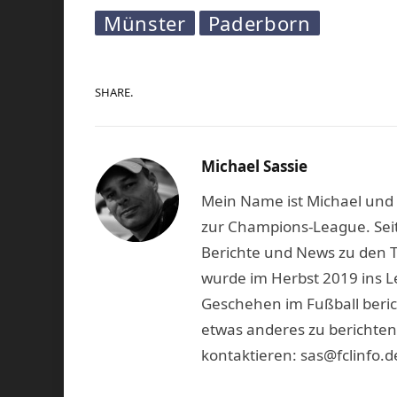
Münster
Paderborn
SHARE.
Michael Sassie
Mein Name ist Michael und b
zur Champions-League. Seit
Berichte und News zu den 
wurde im Herbst 2019 ins L
Geschehen im Fußball beric
etwas anderes zu berichten
kontaktieren: sas@fclinfo.d