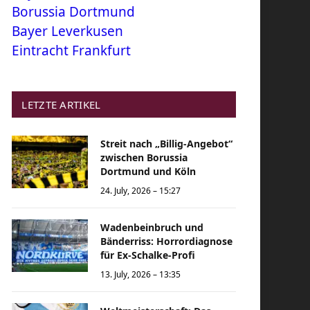
Borussia Dortmund
Bayer Leverkusen
Eintracht Frankfurt
LETZTE ARTIKEL
Streit nach „Billig-Angebot“
zwischen Borussia
Dortmund und Köln
24. July, 2026 – 15:27
Wadenbeinbruch und
Bänderriss: Horrordiagnose
für Ex-Schalke-Profi
13. July, 2026 – 13:35