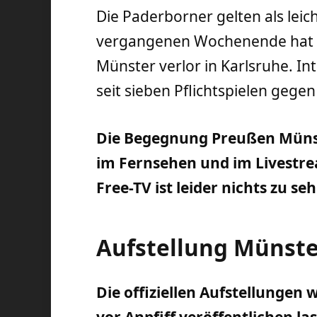
Die Paderborner gelten als leic
vergangenen Wochenende hat 
Münster verlor in Karlsruhe. In
seit sieben Pflichtspielen gege
Die Begegnung Preußen Münst
im Fernsehen und im Livestre
Free-TV ist leider nichts zu se
Aufstellung Münste
Die offiziellen Aufstellungen