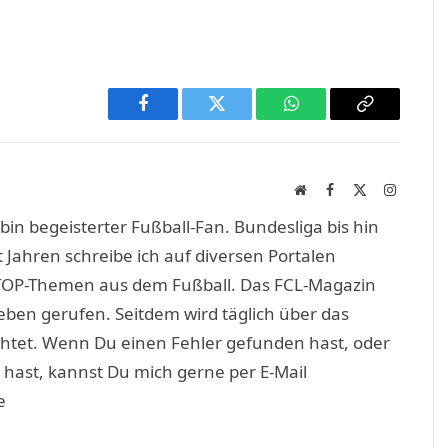
Facebook
Twitter
WhatsApp
Copy
Link
Website
Facebook
X
Instagra
(Twitter)
in begeisterter Fußball-Fan. Bundesliga bis hin
 Jahren schreibe ich auf diversen Portalen
TOP-Themen aus dem Fußball. Das FCL-Magazin
eben gerufen. Seitdem wird täglich über das
htet. Wenn Du einen Fehler gefunden hast, oder
 hast, kannst Du mich gerne per E-Mail
e