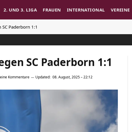
2. UND 3. LIGA
FRAUEN
INTERNATIONAL
VEREINE
 SC Paderborn 1:1
egen SC Paderborn 1:1
eine Kommentare
Updated:
08. August, 2025 – 22:12