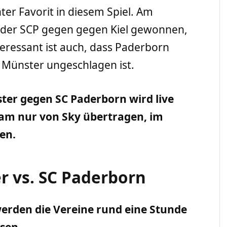
hter Favorit in diesem Spiel. Am
der SCP gegen gegen Kiel gewonnen,
teressant ist auch, dass Paderborn
n Münster ungeschlagen ist.
er gegen SC Paderborn wird live
am nur von Sky übertragen, im
hen.
r vs. SC Paderborn
 werden die Vereine rund eine Stunde