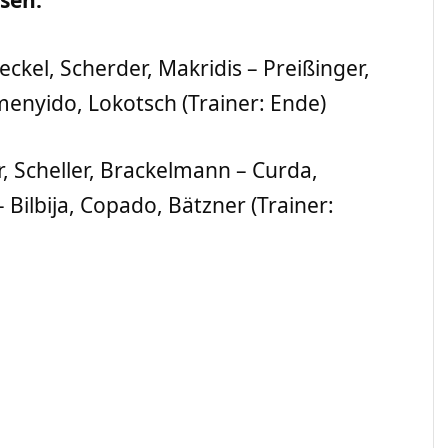
ssen.
eckel, Scherder, Makridis – Preißinger,
enyido, Lokotsch (Trainer: Ende)
, Scheller, Brackelmann – Curda,
Bilbija, Copado, Bätzner (Trainer: