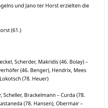
gelns und Jano ter Horst erzielten die
orst (61.)
eckel, Scherder, Makridis (46. Bolay) –
erhöfer (46. Benger), Hendrix, Mees
 Lokotsch (78. Heuer)
, Scheller, Brackelmann – Curda (78.
 Castaneda (78. Hansen), Obermair –