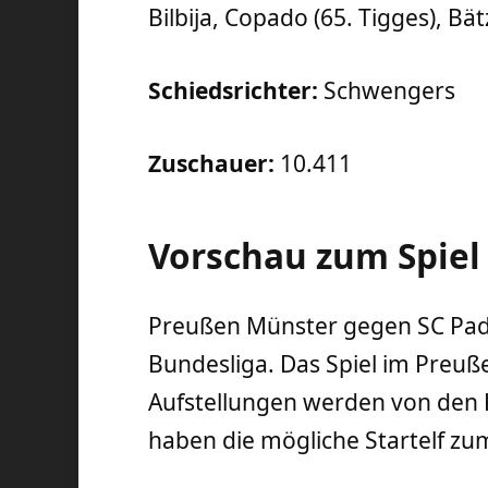
Bilbija, Copado (65. Tigges), Bät
Schiedsrichter:
Schwengers
Zuschauer:
10.411
Vorschau zum Spiel
Preußen Münster gegen SC Pade
Bundesliga. Das Spiel im Preuß
Aufstellungen werden von den K
haben die mögliche Startelf zum