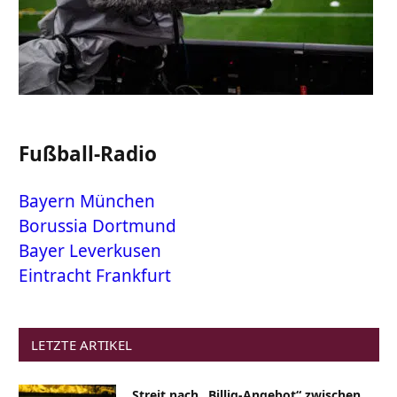
Fußball-Radio
Bayern München
Borussia Dortmund
Bayer Leverkusen
Eintracht Frankfurt
LETZTE ARTIKEL
Streit nach „Billig-Angebot“ zwischen