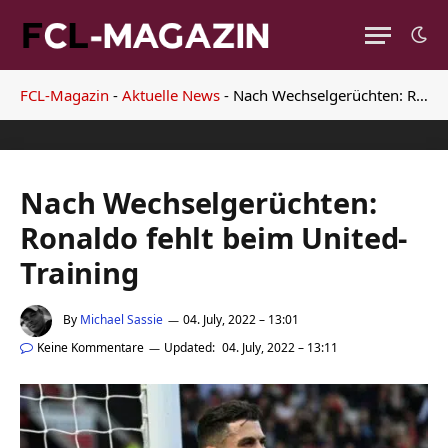
FCL-Magazin
-
Aktuelle News
-
Nach Wechselgerüchten: Ronaldo fehlt beim United-Training
Nach Wechselgerüchten:
Ronaldo fehlt beim United-
Training
By
Michael Sassie
04. July, 2022 – 13:01
Keine Kommentare
Updated:
04. July, 2022 – 13:11