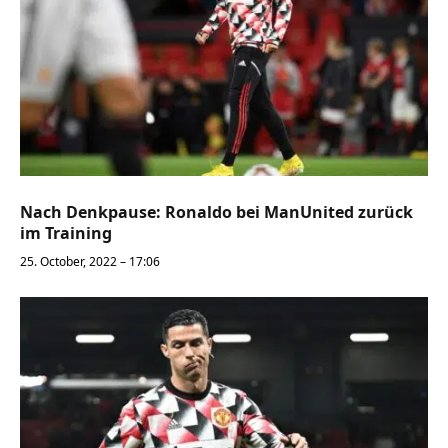
Nach Denkpause: Ronaldo bei ManUnited zurück
im Training
25. October, 2022 – 17:06