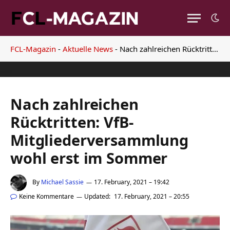
FCL-Magazin
-
Aktuelle News
-
Nach zahlreichen Rücktritten: VfB-Mitgliederversammlung wohl erst im Sommer
Nach zahlreichen
Rücktritten: VfB-
Mitgliederversammlung
wohl erst im Sommer
By
Michael Sassie
17. February, 2021 – 19:42
Keine Kommentare
Updated:
17. February, 2021 – 20:55