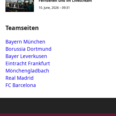
Fernsehen und im Livestream
10. June, 2026 – 09:31
Teamseiten
Bayern München
Borussia Dortmund
Bayer Leverkusen
Eintracht Frankfurt
Mönchengladbach
Real Madrid
FC Barcelona