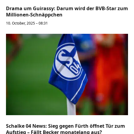
Drama um Guirassy: Darum wird der BVB-Star zum
Millionen-Schnäppchen
10. October, 2025 – 08:31
Schalke 04 News: Sieg gegen Fürth öffnet Tür zum
Aufstieg – Fällt Becker monatelang aus?