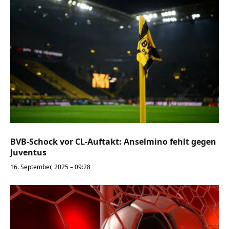
BVB-Schock vor CL-Auftakt: Anselmino fehlt gegen
Juventus
16. September, 2025 – 09:28