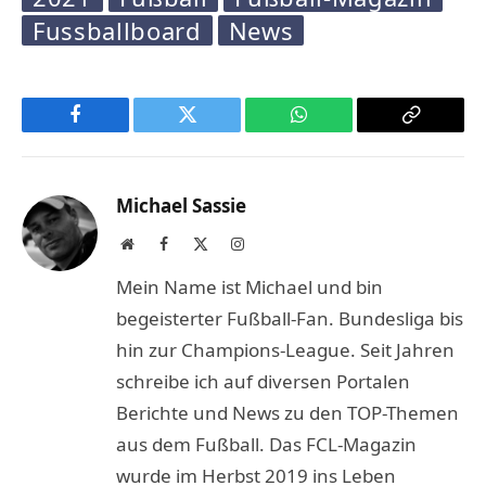
Fussballboard
News
Facebook
Twitter
WhatsApp
Copy
Link
Michael Sassie
Website
Facebook
X
Instagram
(Twitter)
Mein Name ist Michael und bin
begeisterter Fußball-Fan. Bundesliga bis
hin zur Champions-League. Seit Jahren
schreibe ich auf diversen Portalen
Berichte und News zu den TOP-Themen
aus dem Fußball. Das FCL-Magazin
wurde im Herbst 2019 ins Leben