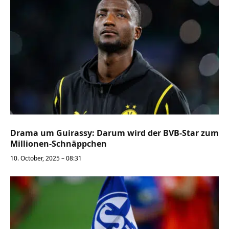
Drama um Guirassy: Darum wird der BVB-Star zum
Millionen-Schnäppchen
10. October, 2025 – 08:31