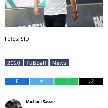
Fotos: SID
2020
Fußball
News
Facebook
Twitter
WhatsApp
Copy
Link
Michael Sassie