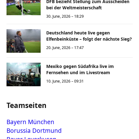
DFB bezieht Stellung zum Ausscheiden
bei der Weltmeisterschaft
30. June, 2026 – 18:29
Deutschland heute live gegen
Elfenbeinküste – folgt der nächste Sieg?
20. June, 2026 – 17:47
Mexiko gegen Südafrika live im
Fernsehen und im Livestream
10. June, 2026 – 09:31
Teamseiten
Bayern München
Borussia Dortmund