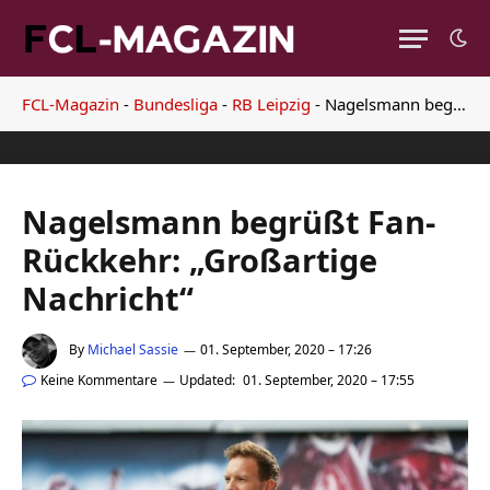
FCL-Magazin
-
Bundesliga
-
RB Leipzig
-
Nagelsmann begrüßt Fan-Rückkehr: „Großartige Nachricht“
Nagelsmann begrüßt Fan-
Rückkehr: „Großartige
Nachricht“
By
Michael Sassie
01. September, 2020 – 17:26
Keine Kommentare
Updated:
01. September, 2020 – 17:55