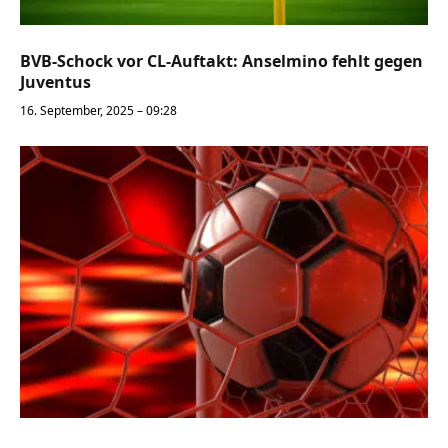
BVB-Schock vor CL-Auftakt: Anselmino fehlt gegen
Juventus
16. September, 2025 – 09:28