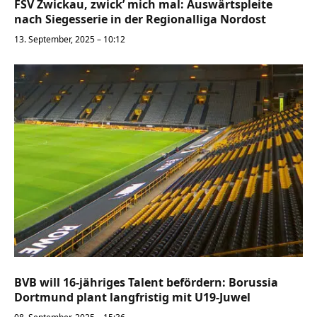
FSV Zwickau, zwick’ mich mal: Auswärtspleite
nach Siegesserie in der Regionalliga Nordost
13. September, 2025 – 10:12
BVB will 16-jähriges Talent befördern: Borussia
Dortmund plant langfristig mit U19-Juwel