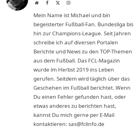
Website
Facebook
X
Instagram
(Twitter)
Mein Name ist Michael und bin
begeisterter Fußball-Fan. Bundesliga bis
hin zur Champions-League. Seit Jahren
schreibe ich auf diversen Portalen
Berichte und News zu den TOP-Themen
aus dem Fußball. Das FCL-Magazin
wurde im Herbst 2019 ins Leben
gerufen. Seitdem wird täglich über das
Geschehen im Fußball berichtet. Wenn
Du einen Fehler gefunden hast, oder
etwas anderes zu berichten hast,
kannst Du mich gerne per E-Mail
kontaktieren: sas@fclinfo.de