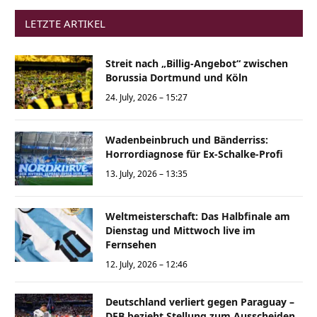
LETZTE ARTIKEL
Streit nach „Billig-Angebot“ zwischen
Borussia Dortmund und Köln
24. July, 2026 – 15:27
Wadenbeinbruch und Bänderriss:
Horrordiagnose für Ex-Schalke-Profi
13. July, 2026 – 13:35
Weltmeisterschaft: Das Halbfinale am
Dienstag und Mittwoch live im
Fernsehen
12. July, 2026 – 12:46
Deutschland verliert gegen Paraguay –
DFB bezieht Stellung zum Ausscheiden