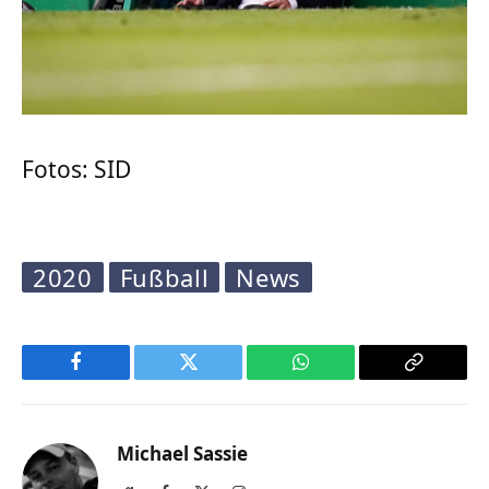
Fotos: SID
2020
Fußball
News
Facebook
Twitter
WhatsApp
Copy
Link
Michael Sassie