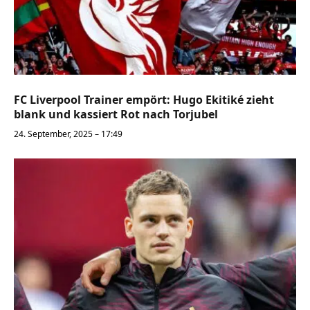
FC Liverpool Trainer empört: Hugo Ekitiké zieht
blank und kassiert Rot nach Torjubel
24. September, 2025 – 17:49