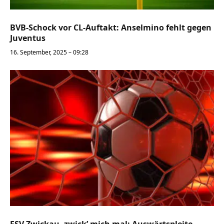
BVB-Schock vor CL-Auftakt: Anselmino fehlt gegen
Juventus
16. September, 2025 – 09:28
FSV Zwickau, zwick’ mich mal: Auswärtspleite