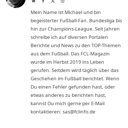
Website
Facebook
X
Instagram
(Twitter)
Mein Name ist Michael und bin
begeisterter Fußball-Fan. Bundesliga bis
hin zur Champions-League. Seit Jahren
schreibe ich auf diversen Portalen
Berichte und News zu den TOP-Themen
aus dem Fußball. Das FCL-Magazin
wurde im Herbst 2019 ins Leben
gerufen. Seitdem wird täglich über das
Geschehen im Fußball berichtet. Wenn
Du einen Fehler gefunden hast, oder
etwas anderes zu berichten hast,
kannst Du mich gerne per E-Mail
kontaktieren: sas@fclinfo.de