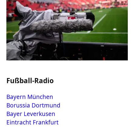
Fußball-Radio
Bayern München
Borussia Dortmund
Bayer Leverkusen
Eintracht Frankfurt