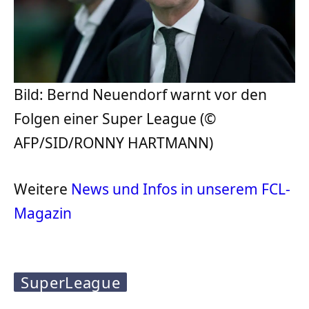
Bild: Bernd Neuendorf warnt vor den
Folgen einer Super League (©
AFP/SID/RONNY HARTMANN)
Weitere
News und Infos in unserem FCL-
Magazin
SuperLeague