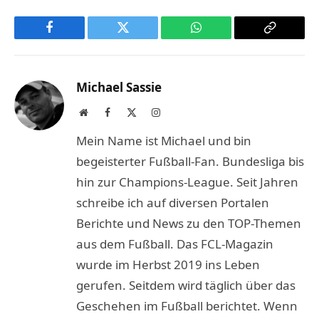
Facebook
Twitter
WhatsApp
Copy
Link
Michael Sassie
Website
Facebook
X
Instagram
(Twitter)
Mein Name ist Michael und bin
begeisterter Fußball-Fan. Bundesliga bis
hin zur Champions-League. Seit Jahren
schreibe ich auf diversen Portalen
Berichte und News zu den TOP-Themen
aus dem Fußball. Das FCL-Magazin
wurde im Herbst 2019 ins Leben
gerufen. Seitdem wird täglich über das
Geschehen im Fußball berichtet. Wenn