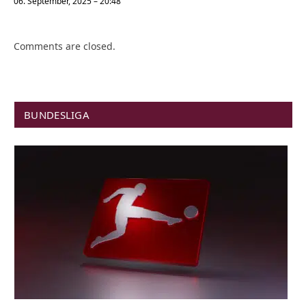
06. September, 2025 – 20:48
Comments are closed.
BUNDESLIGA