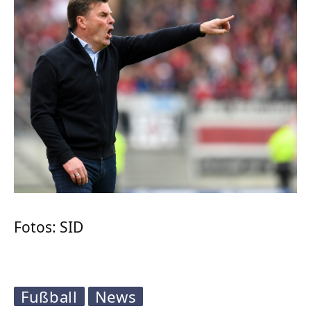
Fotos: SID
Fußball
News