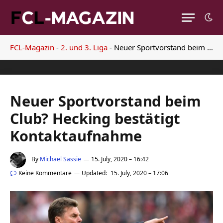
FCL-Magazin
-
2. und 3. Liga
-
Neuer Sportvorstand beim Club? Hecking bestätigt Kontaktaufnahme
Neuer Sportvorstand beim
Club? Hecking bestätigt
Kontaktaufnahme
By
Michael Sassie
15. July, 2020 – 16:42
Keine Kommentare
Updated:
15. July, 2020 – 17:06