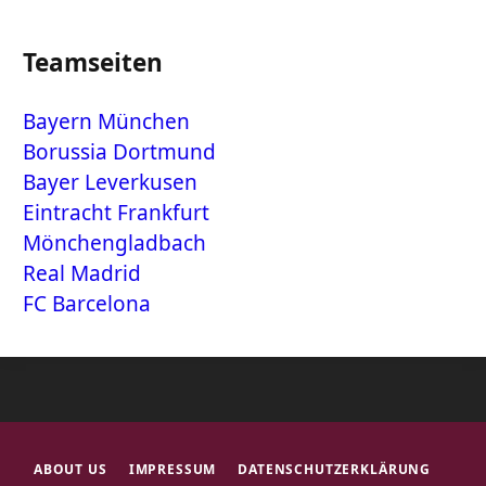
Teamseiten
Bayern München
Borussia Dortmund
Bayer Leverkusen
Eintracht Frankfurt
Mönchengladbach
Real Madrid
FC Barcelona
ABOUT US
IMPRESSUM
DATENSCHUTZERKLÄRUNG