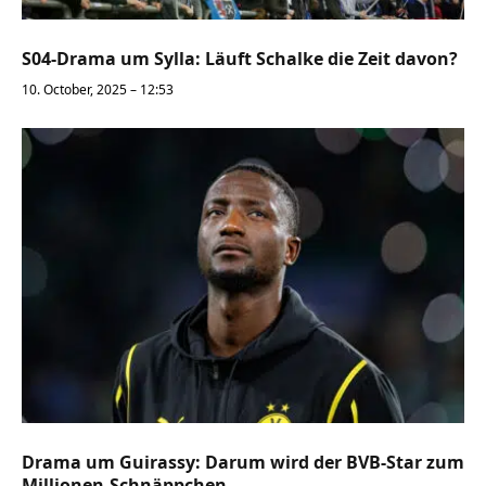
S04-Drama um Sylla: Läuft Schalke die Zeit davon?
10. October, 2025 – 12:53
Drama um Guirassy: Darum wird der BVB-Star zum
Millionen-Schnäppchen