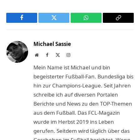
Facebook
Twitter
WhatsApp
Copy
Link
Michael Sassie
Website
Facebook
X
Instagram
(Twitter)
Mein Name ist Michael und bin
begeisterter Fußball-Fan. Bundesliga bis
hin zur Champions-League. Seit Jahren
schreibe ich auf diversen Portalen
Berichte und News zu den TOP-Themen
aus dem Fußball. Das FCL-Magazin
wurde im Herbst 2019 ins Leben
gerufen. Seitdem wird täglich über das
Geschehen im Fußball berichtet. Wenn