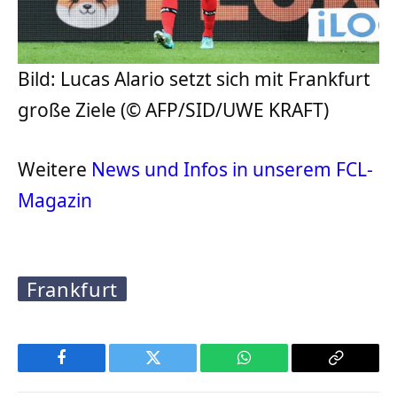
Bild: Lucas Alario setzt sich mit Frankfurt
große Ziele (© AFP/SID/UWE KRAFT)
Weitere
News und Infos in unserem FCL-
Magazin
Frankfurt
Facebook
Twitter
WhatsApp
Copy