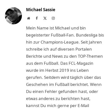
Link
Michael Sassie
Website
Facebook
X
Instagram
(Twitter)
Mein Name ist Michael und bin
begeisterter Fußball-Fan. Bundesliga bis
hin zur Champions-League. Seit Jahren
schreibe ich auf diversen Portalen
Berichte und News zu den TOP-Themen
aus dem Fußball. Das FCL-Magazin
wurde im Herbst 2019 ins Leben
gerufen. Seitdem wird täglich über das
Geschehen im Fußball berichtet. Wenn
Du einen Fehler gefunden hast, oder
etwas anderes zu berichten hast,
kannst Du mich gerne per E-Mail