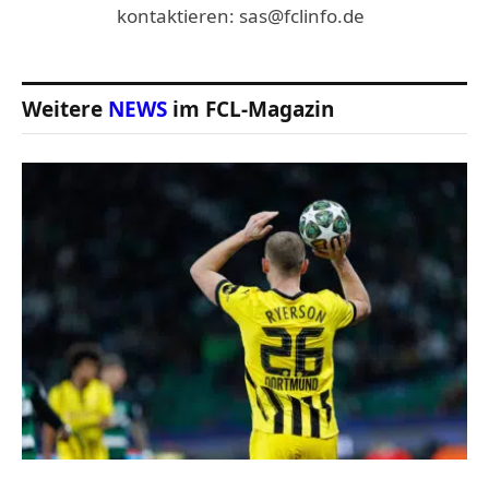
kontaktieren: sas@fclinfo.de
Weitere
NEWS
im FCL-Magazin