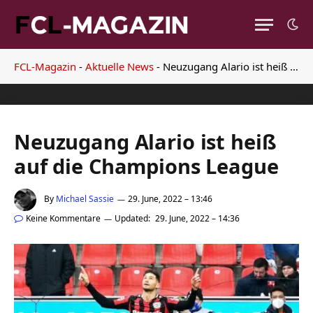
FCL-Magazin
-
Aktuelle News
-
Neuzugang Alario ist heiß auf die Champions League
Neuzugang Alario ist heiß
auf die Champions League
By
Michael Sassie
29. June, 2022 – 13:46
Keine Kommentare
Updated:
29. June, 2022 – 14:36