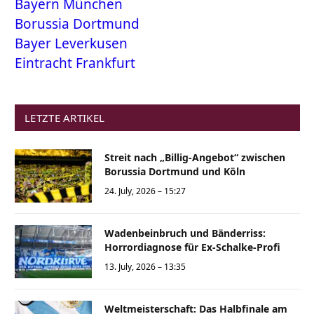
Bayern München
Borussia Dortmund
Bayer Leverkusen
Eintracht Frankfurt
LETZTE ARTIKEL
Streit nach „Billig-Angebot“ zwischen
Borussia Dortmund und Köln
24. July, 2026 – 15:27
Wadenbeinbruch und Bänderriss:
Horrordiagnose für Ex-Schalke-Profi
13. July, 2026 – 13:35
Weltmeisterschaft: Das Halbfinale am