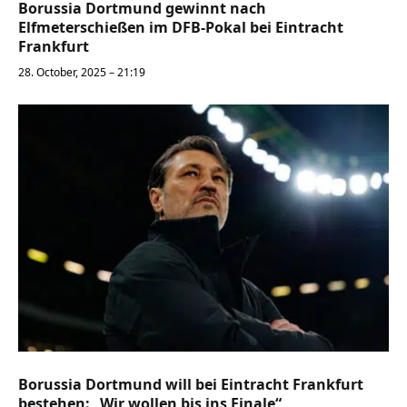
Borussia Dortmund gewinnt nach
Elfmeterschießen im DFB-Pokal bei Eintracht
Frankfurt
28. October, 2025 – 21:19
Borussia Dortmund will bei Eintracht Frankfurt
bestehen: „Wir wollen bis ins Finale“