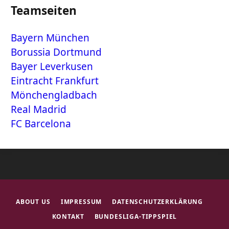
Teamseiten
Bayern München
Borussia Dortmund
Bayer Leverkusen
Eintracht Frankfurt
Mönchengladbach
Real Madrid
FC Barcelona
ABOUT US
IMPRESSUM
DATENSCHUTZERKLÄRUNG
KONTAKT
BUNDESLIGA-TIPPSPIEL