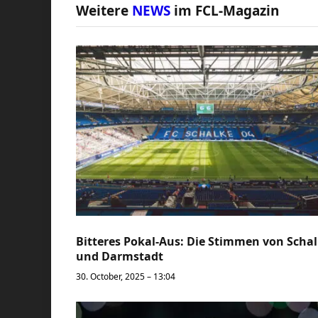
Weitere
NEWS
im FCL-Magazin
Bitteres Pokal-Aus: Die Stimmen von Scha
und Darmstadt
30. October, 2025 – 13:04