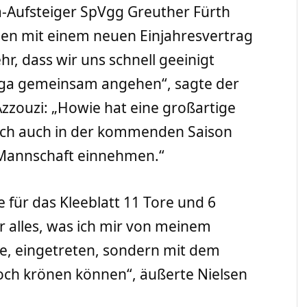
ga-Aufsteiger SpVgg Greuther Fürth
en mit einem neuen Einjahresvertrag
hr, dass wir uns schnell geeinigt
iga gemeinsam angehen“, sagte der
Azzouzi: „Howie hat eine großartige
lich auch in der kommenden Saison
r Mannschaft einnehmen.“
e für das Kleeblatt 11 Tore und 6
nur alles, was ich mir von meinem
e, eingetreten, sondern mit dem
och krönen können“, äußerte Nielsen