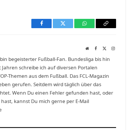
Facebook
Twitter
WhatsApp
Copy
Link
Website
Facebook
X
Instagra
(Twitter)
in begeisterter Fußball-Fan. Bundesliga bis hin
 Jahren schreibe ich auf diversen Portalen
TOP-Themen aus dem Fußball. Das FCL-Magazin
eben gerufen. Seitdem wird täglich über das
htet. Wenn Du einen Fehler gefunden hast, oder
 hast, kannst Du mich gerne per E-Mail
e