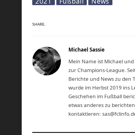
2021
Fußball
News
SHARE.
Michael Sassie
Mein Name ist Michael und b
zur Champions-League. Seit
Berichte und News zu den 
wurde im Herbst 2019 ins L
Geschehen im Fußball beric
etwas anderes zu berichten
kontaktieren: sas@fclinfo.d