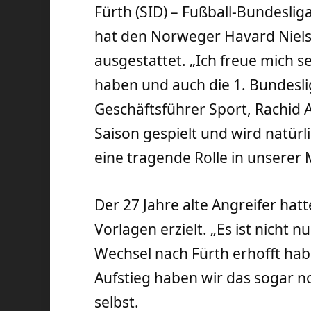
Fürth (SID) – Fußball-Bundesli
hat den Norweger Havard Niels
ausgestattet. „Ich freue mich se
haben und auch die 1. Bundesl
Geschäftsführer Sport, Rachid 
Saison gespielt und wird natür
eine tragende Rolle in unsere
Der 27 Jahre alte Angreifer hatt
Vorlagen erzielt. „Es ist nicht 
Wechsel nach Fürth erhofft hab
Aufstieg haben wir das sogar n
selbst.