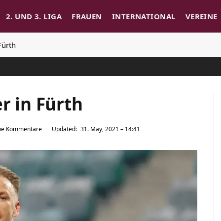
2. UND 3. LIGA
FRAUEN
INTERNATIONAL
VEREINE
Fürth
r in Fürth
ne Kommentare
Updated:
31. May, 2021 – 14:41