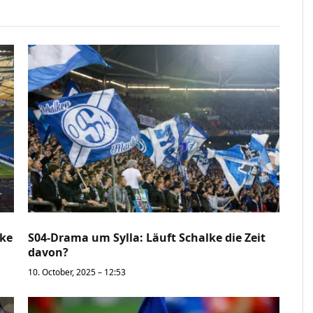
lke
S04-Drama um Sylla: Läuft Schalke die Zeit
davon?
10. October, 2025 – 12:53