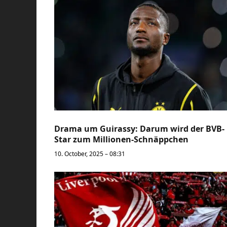
Drama um Guirassy: Darum wird der BVB-
Star zum Millionen-Schnäppchen
10. October, 2025 – 08:31