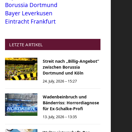
Borussia Dortmund
Bayer Leverkusen
Eintracht Frankfurt
LETZTE ARTIKEL
Streit nach „Billig-Angebot“
zwischen Borussia
Dortmund und Köln
24. July, 2026 – 15:27
Wadenbeinbruch und
Bänderriss: Horrordiagnose
für Ex-Schalke-Profi
13. July, 2026 – 13:35