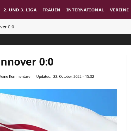
2. UND 3. LIGA
FRAUEN
INTERNATIONAL
VEREINE
ver 0:0
nnover 0:0
Keine Kommentare
Updated:
22. October, 2022 – 15:32