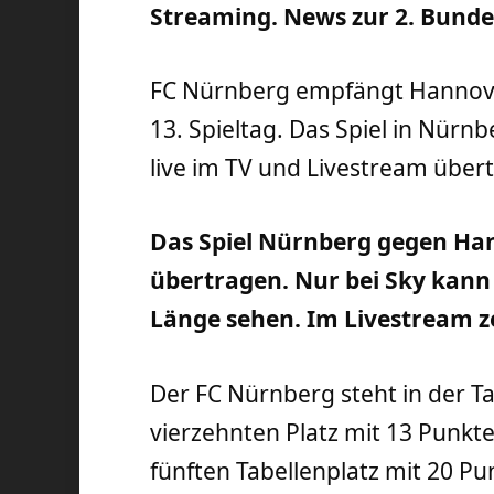
Streaming. News zur 2. Bunde
FC Nürnberg empfängt Hannover
13. Spieltag. Das Spiel in Nür
live im TV und Livestream über
Das Spiel Nürnberg gegen Han
übertragen. Nur bei Sky kann m
Länge sehen. Im Livestream ze
Der FC Nürnberg steht in der T
vierzehnten Platz mit 13 Punk
fünften Tabellenplatz mit 20 Pu