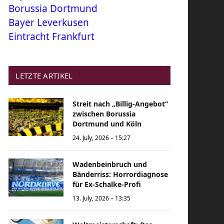
Borussia Dortmund
Bayer Leverkusen
Eintracht Frankfurt
LETZTE ARTIKEL
Streit nach „Billig-Angebot“
zwischen Borussia
Dortmund und Köln
24. July, 2026 – 15:27
Wadenbeinbruch und
Bänderriss: Horrordiagnose
für Ex-Schalke-Profi
13. July, 2026 – 13:35