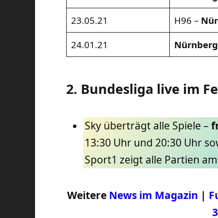
23.05.21
H96 –
Nür
24.01.21
Nürnber
2. Bundesliga live im 
Sky überträgt alle Spiele –
f
13:30 Uhr und 20:30 Uhr s
Sport1 zeigt alle Partien a
Weitere
News im Magazin
|
F
3