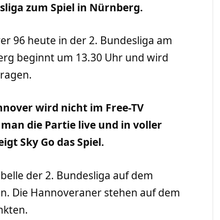
sliga zum Spiel in Nürnberg.
 96 heute in der 2. Bundesliga am
nberg beginnt um 13.30 Uhr und wird
tragen.
nover wird nicht im Free-TV
an die Partie live und in voller
igt Sky Go das Spiel.
abelle der 2. Bundesliga auf dem
ten. Die Hannoveraner stehen auf dem
nkten.