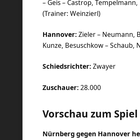
– Geis – Castrop, Tempelmann, 
(Trainer: Weinzierl)
Hannover:
Zieler – Neumann, B
Kunze, Besuschkow – Schaub, Niel
Schiedsrichter:
Zwayer
Zuschauer:
28.000
Vorschau zum Spiel
Nürnberg gegen Hannover heu