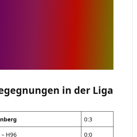
Begegnungen in der Liga
nberg
0:3
g
– H96
0:0