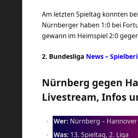
Am letzten Spieltag konnten b
Nürnberger haben 1:0 bei For
gewann im Heimspiel 2:0 gegen 
2. Bundesliga
News – Spielber
Nürnberg gegen Han
Livestream, Infos 
Wer:
Nürnberg – Hannover
Was:
13. Spieltag, 2. Liga