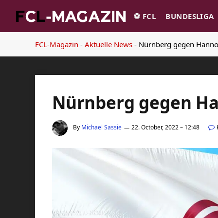
⚽️ FCL
BUNDESLIGA
FCL-Magazin
-
Aktuelle News
-
Nürnberg gegen Hanno
Nürnberg gegen Ha
By
Michael Sassie
22. October, 2022 – 12:48