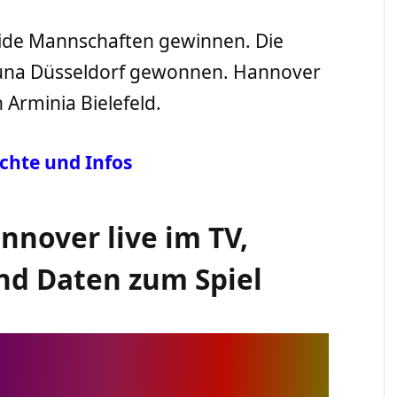
eide Mannschaften gewinnen. Die
tuna Düsseldorf gewonnen. Hannover
Arminia Bielefeld.
ichte und Infos
nover live im TV,
und Daten zum Spiel