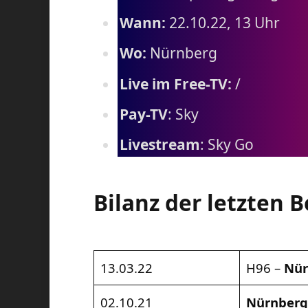
Wann:
22.10.22, 13 Uhr
Wo:
Nürnberg
Live im Free-TV:
/
Pay-TV
: Sky
Livestream
: Sky Go
Bilanz der letzten 
13.03.22
H96 –
Nür
02.10.21
Nürnber