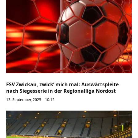
FSV Zwickau, zwick’ mich mal: Auswärtspleite
nach Siegesserie in der Regionalliga Nordost
13. September, 2025 – 10:12