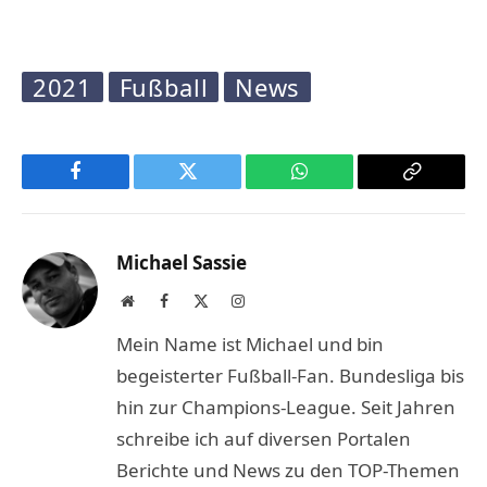
2021
Fußball
News
Facebook
Twitter
WhatsApp
Copy
Link
Michael Sassie
Website
Facebook
X
Instagram
(Twitter)
Mein Name ist Michael und bin
begeisterter Fußball-Fan. Bundesliga bis
hin zur Champions-League. Seit Jahren
schreibe ich auf diversen Portalen
Berichte und News zu den TOP-Themen