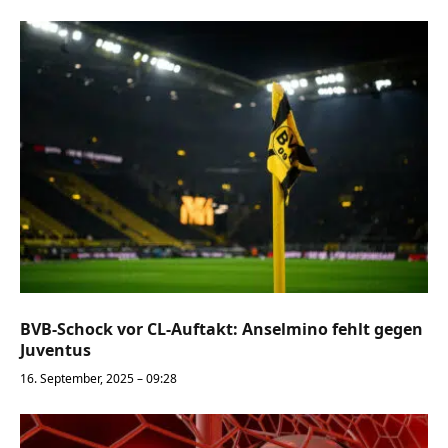
BVB-Schock vor CL-Auftakt: Anselmino fehlt gegen
Juventus
16. September, 2025 – 09:28