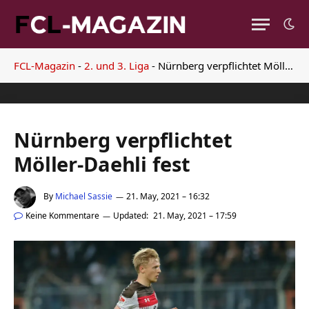
FCL-Magazin
-
2. und 3. Liga
-
Nürnberg verpflichtet Möller-Daehli fest
Nürnberg verpflichtet
Möller-Daehli fest
By
Michael Sassie
21. May, 2021 – 16:32
Keine Kommentare
Updated:
21. May, 2021 – 17:59