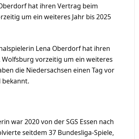
 Oberdorf hat ihren Vertrag beim
zeitig um ein weiteres Jahr bis 2025
nalspielerin Lena Oberdorf hat ihren
 Wolfsburg vorzeitig um ein weiteres
gaben die Niedersachsen einen Tag vor
l bekannt.
elerin war 2020 von der SGS Essen nach
vierte seitdem 37 Bundesliga-Spiele,