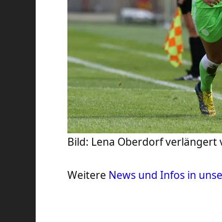
Bild: Lena Oberdorf verlängert 
Weitere
News und Infos in uns