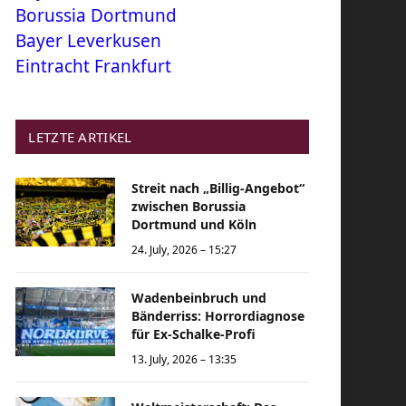
Borussia Dortmund
Bayer Leverkusen
Eintracht Frankfurt
LETZTE ARTIKEL
Streit nach „Billig-Angebot“
zwischen Borussia
Dortmund und Köln
24. July, 2026 – 15:27
Wadenbeinbruch und
Bänderriss: Horrordiagnose
für Ex-Schalke-Profi
13. July, 2026 – 13:35