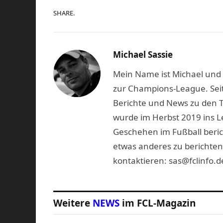
SHARE.
Michael Sassie
Mein Name ist Michael und b
zur Champions-League. Seit
Berichte und News zu den 
wurde im Herbst 2019 ins L
Geschehen im Fußball beric
etwas anderes zu berichten
kontaktieren: sas@fclinfo.d
Weitere
NEWS
im FCL-Magazin