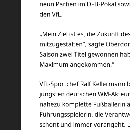
neun Partien im DFB-Pokal sow
den VfL.
„Mein Ziel ist es, die Zukunft de
mitzugestalten“, sagte Oberdorf
Saison zwei Titel gewonnen hab
Maximum angekommen.“
VfL-Sportchef Ralf Kellermann 
jüngsten deutschen WM-Akteurin
nahezu komplette Fußballerin a
Führungsspielerin, die Verantw
schont und immer vorangeht. L