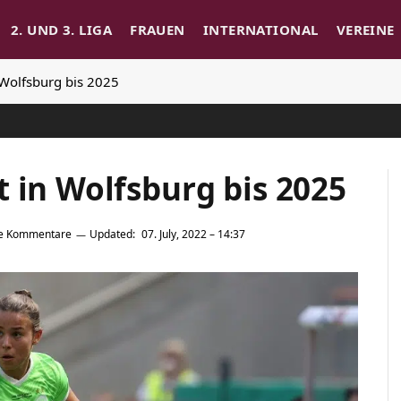
2. UND 3. LIGA
FRAUEN
INTERNATIONAL
VEREINE
 Wolfsburg bis 2025
 in Wolfsburg bis 2025
e Kommentare
Updated:
07. July, 2022 – 14:37