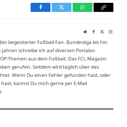
Facebook
Twitter
WhatsApp
Copy
Link
Website
Facebook
X
Instagra
(Twitter)
in begeisterter Fußball-Fan. Bundesliga bis hin
 Jahren schreibe ich auf diversen Portalen
TOP-Themen aus dem Fußball. Das FCL-Magazin
eben gerufen. Seitdem wird täglich über das
htet. Wenn Du einen Fehler gefunden hast, oder
 hast, kannst Du mich gerne per E-Mail
e