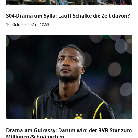
S04-Drama um Sylla: Läuft Schalke die Zeit davon?
10. October, 2025 – 12:53
Drama um Guirassy: Darum wird der BVB-Star zum
Millionen-Schnäppchen