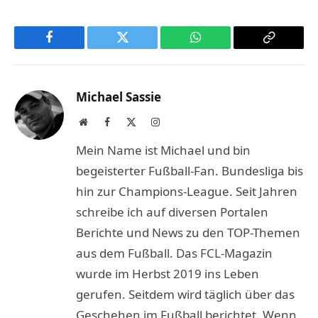
Facebook
Twitter
WhatsApp
Copy
Link
Michael Sassie
Website
Facebook
X
Instagram
(Twitter)
Mein Name ist Michael und bin
begeisterter Fußball-Fan. Bundesliga bis
hin zur Champions-League. Seit Jahren
schreibe ich auf diversen Portalen
Berichte und News zu den TOP-Themen
aus dem Fußball. Das FCL-Magazin
wurde im Herbst 2019 ins Leben
gerufen. Seitdem wird täglich über das
Geschehen im Fußball berichtet. Wenn