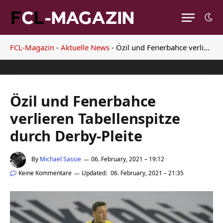
FCL-Magazin
-
Aktuelle News
-
Özil und Fenerbahce verlieren Tabellenspitze durch Derby-Pleite
Özil und Fenerbahce
verlieren Tabellenspitze
durch Derby-Pleite
By
Michael Sassie
06. February, 2021 – 19:12
Keine Kommentare
Updated:
06. February, 2021 – 21:35