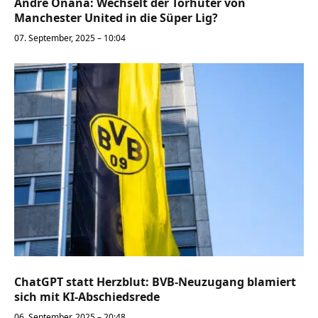
André Onana: Wechselt der Torhüter von
Manchester United in die Süper Lig?
07. September, 2025 – 10:04
ChatGPT statt Herzblut: BVB-Neuzugang blamiert
sich mit KI-Abschiedsrede
06. September, 2025 – 20:48