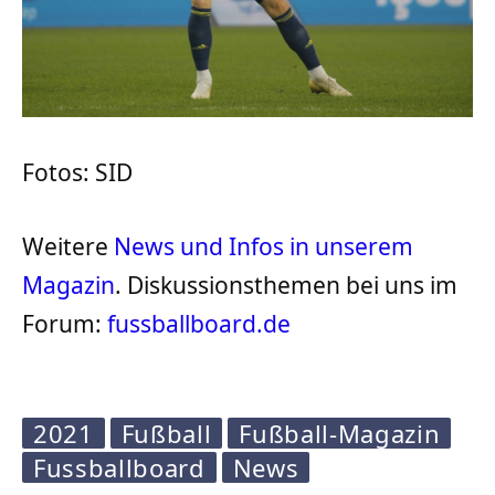
Fotos: SID
Weitere
News und Infos in unserem
Magazin
. Diskussionsthemen bei uns im
Forum:
fussballboard.de
2021
Fußball
Fußball-Magazin
Fussballboard
News