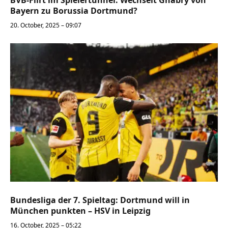
BVB-Flirt im Spielertunnel: Wechselt Gnabry von
Bayern zu Borussia Dortmund?
20. October, 2025 – 09:07
Bundesliga der 7. Spieltag: Dortmund will in
München punkten – HSV in Leipzig
16. October, 2025 – 05:22