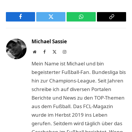
Facebook
Twitter
WhatsApp
Copy
Link
Michael Sassie
Website
Facebook
X
Instagram
(Twitter)
Mein Name ist Michael und bin
begeisterter Fußball-Fan. Bundesliga bis
hin zur Champions-League. Seit Jahren
schreibe ich auf diversen Portalen
Berichte und News zu den TOP-Themen
aus dem Fußball. Das FCL-Magazin
wurde im Herbst 2019 ins Leben
gerufen. Seitdem wird täglich über das
Geschehen im Fußball berichtet. Wenn