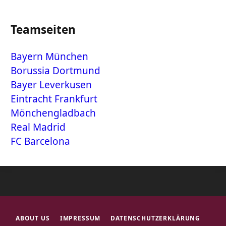
Teamseiten
Bayern München
Borussia Dortmund
Bayer Leverkusen
Eintracht Frankfurt
Mönchengladbach
Real Madrid
FC Barcelona
ABOUT US
IMPRESSUM
DATENSCHUTZERKLÄRUNG