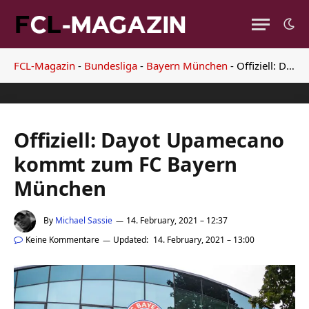
FCL-Magazin
-
Bundesliga
-
Bayern München
-
Offiziell: Dayot Upamecano kommt zum FC Bayern München
Offiziell: Dayot Upamecano
kommt zum FC Bayern
München
By
Michael Sassie
14. February, 2021 – 12:37
Keine Kommentare
Updated:
14. February, 2021 – 13:00