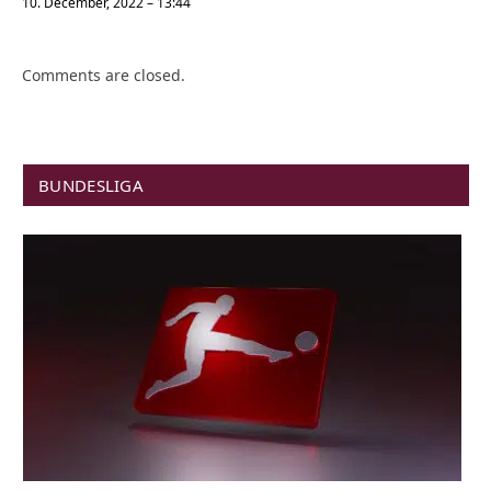
10. December, 2022 – 13:44
Comments are closed.
BUNDESLIGA