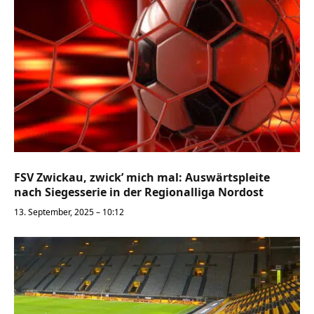
FSV Zwickau, zwick’ mich mal: Auswärtspleite
nach Siegesserie in der Regionalliga Nordost
13. September, 2025 – 10:12