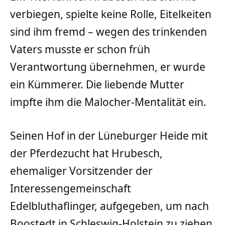
verbiegen, spielte keine Rolle, Eitelkeiten
sind ihm fremd – wegen des trinkenden
Vaters musste er schon früh
Verantwortung übernehmen, er wurde
ein Kümmerer. Die liebende Mutter
impfte ihm die Malocher-Mentalität ein.
Seinen Hof in der Lüneburger Heide mit
der Pferdezucht hat Hrubesch,
ehemaliger Vorsitzender der
Interessengemeinschaft
Edelbluthaflinger, aufgegeben, um nach
Boostedt in Schleswig-Holstein zu ziehen