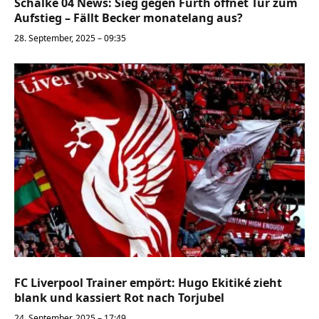
Schalke 04 News: Sieg gegen Fürth öffnet Tür zum
Aufstieg – Fällt Becker monatelang aus?
28. September, 2025 – 09:35
FC Liverpool Trainer empört: Hugo Ekitiké zieht
blank und kassiert Rot nach Torjubel
24. September, 2025 – 17:49