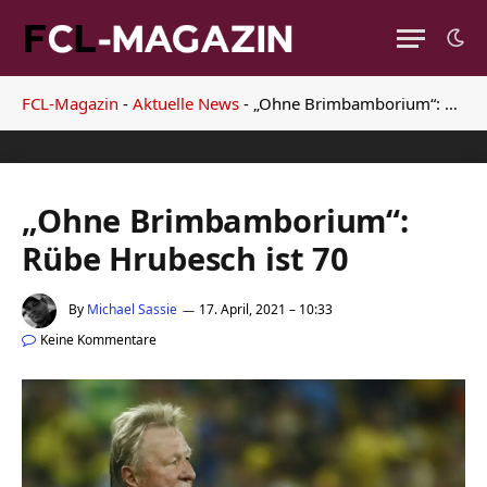
FCL-Magazin
-
Aktuelle News
-
„Ohne Brimbamborium“: Rübe Hrubesch ist 70
„Ohne Brimbamborium“:
Rübe Hrubesch ist 70
By
Michael Sassie
17. April, 2021 – 10:33
Keine Kommentare