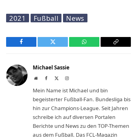
2021
Fußball
News
Facebook
Twitter
WhatsApp
Copy
Link
Michael Sassie
Website
Facebook
X
Instagram
(Twitter)
Mein Name ist Michael und bin
begeisterter Fußball-Fan. Bundesliga bis
hin zur Champions-League. Seit Jahren
schreibe ich auf diversen Portalen
Berichte und News zu den TOP-Themen
aus dem Fußball. Das FCL-Magazin