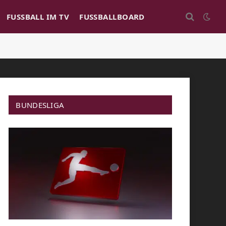
FUSSBALL IM TV
FUSSBALLBOARD
BUNDESLIGA