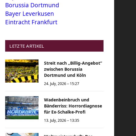
Borussia Dortmund
Bayer Leverkusen
Eintracht Frankfurt
LETZTE ARTIKEL
Streit nach „Billig-Angebot“
zwischen Borussia
Dortmund und Köln
24. July, 2026 – 15:27
Wadenbeinbruch und
Bänderriss: Horrordiagnose
für Ex-Schalke-Profi
13. July, 2026 – 13:35