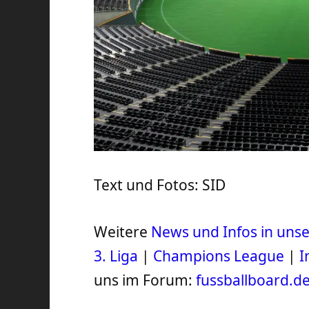
Text und Fotos: SID
Weitere
News und Infos in un
3. Liga
|
Champions League
|
I
uns im Forum:
fussballboard.d