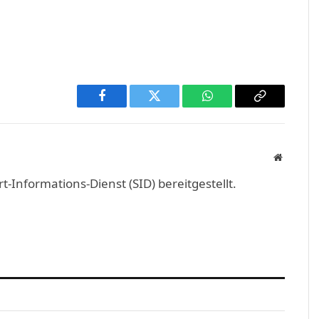
Facebook
Twitter
WhatsApp
Copy
Link
Website
Informations-Dienst (SID) bereitgestellt.