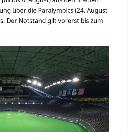
 Juli bis 8. August) aus den Stadien
ung über die Paralympics (24. August
s. Der Notstand gilt vorerst bis zum