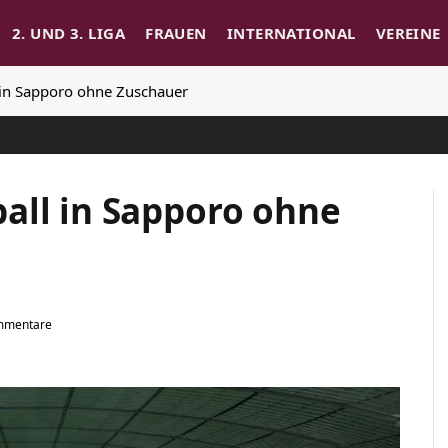
2. UND 3. LIGA
FRAUEN
INTERNATIONAL
VEREINE
 in Sapporo ohne Zuschauer
all in Sapporo ohne
mmentare