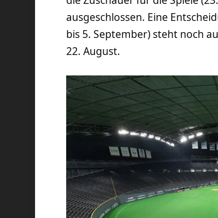
die Zuschauer für die Spiele (23.
ausgeschlossen. Eine Entscheid
bis 5. September) steht noch au
22. August.