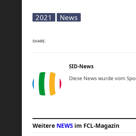
2021
News
SHARE.
SID-News
Diese News wurde vom Sport-
Weitere
NEWS
im FCL-Magazin