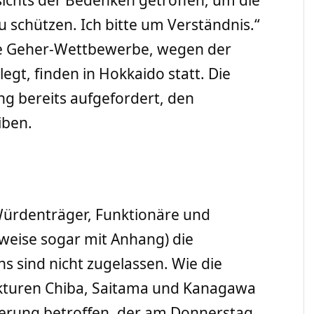
 schützen. Ich bitte um Verständnis.“
ie Geher-Wettbewerbe, wegen der
egt, finden in Hokkaido statt. Die
g bereits aufgefordert, den
iben.
 Würdenträger, Funktionäre und
weise sogar mit Anhang) die
s sind nicht zugelassen. Wie die
ekturen Chiba, Saitama und Kanagawa
erung betroffen, der am Donnerstag