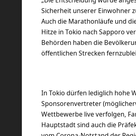
Sicherheit unserer Einwohner zu
Auch die Marathonläufe und d
Hitze in Tokio nach Sapporo verl
Behörden haben die Bevölkerun
öffentlichen Strecken fernzuble
In Tokio dürfen lediglich hohe
Sponsorenvertreter (möglicher
Wettbewerbe live verfolgen, Fan
Hauptstadt sind auch die Präf
vom Corona-Notstand der Regi