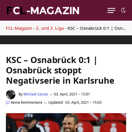
FCL-Magazin
-
2. und 3. Liga
-
KSC – Osnabrück 0:1 | Osnabrück stoppt Negativserie in Karlsruhe
KSC – Osnabrück 0:1 |
Osnabrück stoppt
Negativserie in Karlsruhe
By
Michael Sassie
03. April, 2021 – 15:01
Keine Kommentare
Updated:
03. April, 2021 – 15:03