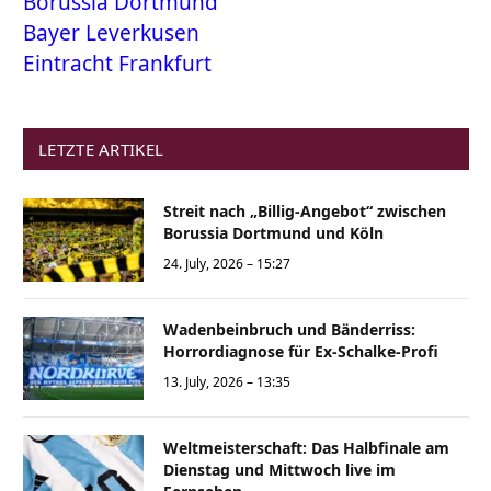
Borussia Dortmund
Bayer Leverkusen
Eintracht Frankfurt
LETZTE ARTIKEL
Streit nach „Billig-Angebot“ zwischen
Borussia Dortmund und Köln
24. July, 2026 – 15:27
Wadenbeinbruch und Bänderriss:
Horrordiagnose für Ex-Schalke-Profi
13. July, 2026 – 13:35
Weltmeisterschaft: Das Halbfinale am
Dienstag und Mittwoch live im