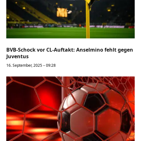
BVB-Schock vor CL-Auftakt: Anselmino fehlt gegen
Juventus
16. September, 2025 – 09:28