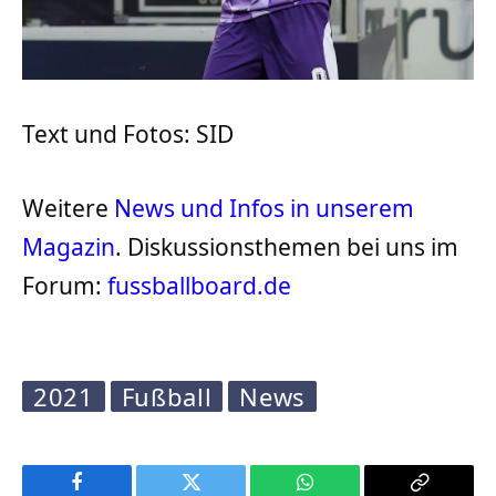
Text und Fotos: SID
Weitere
News und Infos in unserem
Magazin
. Diskussionsthemen bei uns im
Forum:
fussballboard.de
2021
Fußball
News