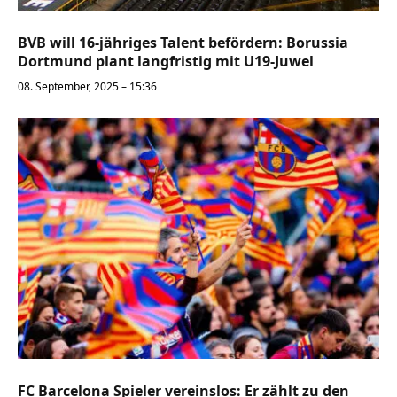
BVB will 16-jähriges Talent befördern: Borussia
Dortmund plant langfristig mit U19-Juwel
08. September, 2025 – 15:36
FC Barcelona Spieler vereinslos: Er zählt zu den