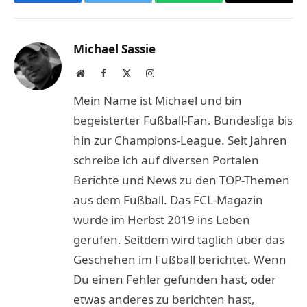
Facebook
Twitter
WhatsApp
Copy
Link
Michael Sassie
Website
Facebook
X
Instagram
(Twitter)
Mein Name ist Michael und bin
begeisterter Fußball-Fan. Bundesliga bis
hin zur Champions-League. Seit Jahren
schreibe ich auf diversen Portalen
Berichte und News zu den TOP-Themen
aus dem Fußball. Das FCL-Magazin
wurde im Herbst 2019 ins Leben
gerufen. Seitdem wird täglich über das
Geschehen im Fußball berichtet. Wenn
Du einen Fehler gefunden hast, oder
etwas anderes zu berichten hast,