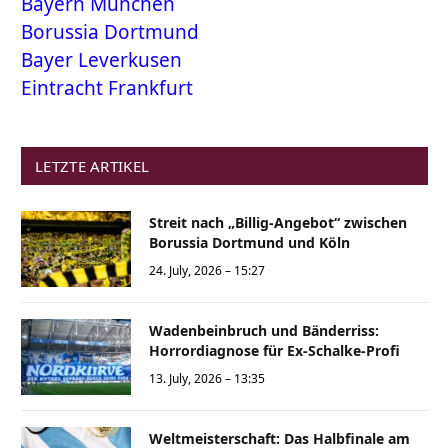
Bayern München
Borussia Dortmund
Bayer Leverkusen
Eintracht Frankfurt
LETZTE ARTIKEL
Streit nach „Billig-Angebot“ zwischen
Borussia Dortmund und Köln
24. July, 2026 – 15:27
Wadenbeinbruch und Bänderriss:
Horrordiagnose für Ex-Schalke-Profi
13. July, 2026 – 13:35
Weltmeisterschaft: Das Halbfinale am