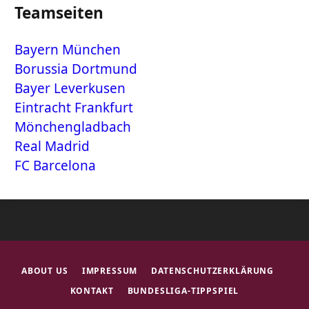
Teamseiten
Bayern München
Borussia Dortmund
Bayer Leverkusen
Eintracht Frankfurt
Mönchengladbach
Real Madrid
FC Barcelona
ABOUT US
IMPRESSUM
DATENSCHUTZERKLÄRUNG
KONTAKT
BUNDESLIGA-TIPPSPIEL