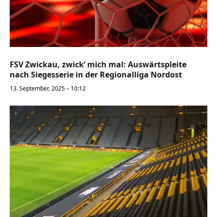
FSV Zwickau, zwick’ mich mal: Auswärtspleite
nach Siegesserie in der Regionalliga Nordost
13. September, 2025 – 10:12