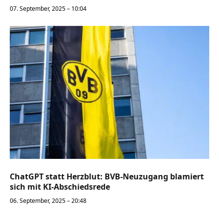
07. September, 2025 – 10:04
ChatGPT statt Herzblut: BVB-Neuzugang blamiert
sich mit KI-Abschiedsrede
06. September, 2025 – 20:48