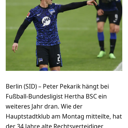
Berlin (SID) – Peter Pekarik hängt bei
Fußball-Bundesligist Hertha BSC ein
weiteres Jahr dran. Wie der
Hauptstadtklub am Montag mitteilte, hat
der 34 Jahre alte Rechtsverteidiger