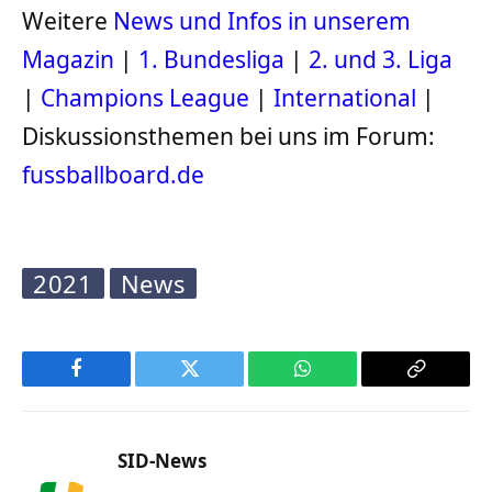
Weitere
News und Infos in unserem
Magazin
|
1. Bundesliga
|
2. und 3. Liga
|
Champions League
|
International
|
Diskussionsthemen bei uns im Forum:
fussballboard.de
2021
News
Facebook
Twitter
WhatsApp
Copy
Link
SID-News